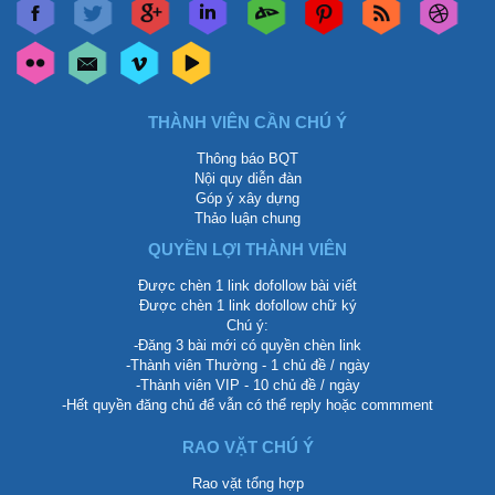
THÀNH VIÊN CẦN CHÚ Ý
Thông báo BQT
Nội quy diễn đàn
Góp ý xây dựng
Thảo luận chung
QUYỀN LỢI THÀNH VIÊN
Được chèn 1 link dofollow bài viết
Được chèn 1 link dofollow chữ ký
Chú ý:
-Đăng 3 bài mới có quyền chèn link
-Thành viên Thường - 1 chủ đề / ngày
-Thành viên VIP - 10 chủ đề / ngày
-Hết quyền đăng chủ để vẫn có thể reply hoặc commment
RAO VẶT CHÚ Ý
Rao vặt tổng hợp