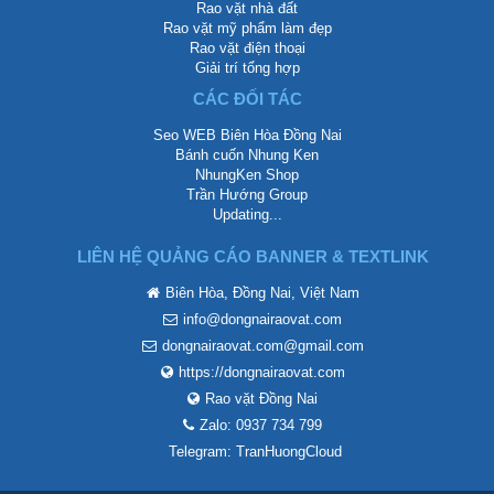
Rao vặt nhà đất
Rao vặt mỹ phẩm làm đẹp
Rao vặt điện thoại
Giải trí tổng hợp
CÁC ĐỐI TÁC
Seo WEB Biên Hòa Đồng Nai
Bánh cuốn Nhung Ken
NhungKen Shop
Trần Hướng Group
Updating...
LIÊN HỆ QUẢNG CÁO BANNER & TEXTLINK
Biên Hòa, Đồng Nai, Việt Nam
info@dongnairaovat.com
dongnairaovat.com@gmail.com
https://dongnairaovat.com
Rao vặt Đồng Nai
Zalo: 0937 734 799
Telegram: TranHuongCloud