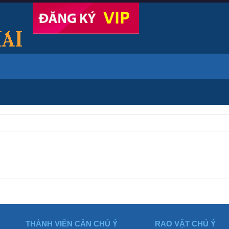
THÀNH VIÊN CẦN CHÚ Ý
RAO VẶT CHÚ Ý