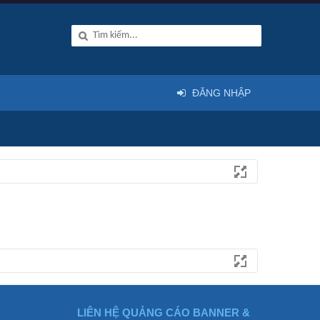
ĐĂNG NHẬP
LIÊN HỆ QUẢNG CÁO BANNER &