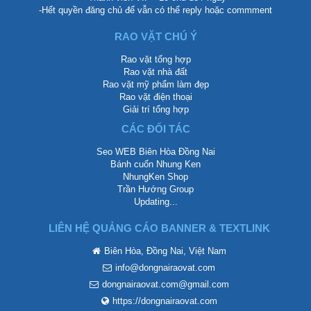
-Hết quyền đăng chủ để vẫn có thể reply hoặc commment
RAO VẶT CHÚ Ý
Rao vặt tổng hợp
Rao vặt nhà đất
Rao vặt mỹ phẩm làm đẹp
Rao vặt điện thoại
Giải trí tổng hợp
CÁC ĐỐI TÁC
Seo WEB Biên Hòa Đồng Nai
Bánh cuốn Nhung Ken
NhungKen Shop
Trần Hướng Group
Updating...
LIÊN HỆ QUẢNG CÁO BANNER & TEXTLINK
Biên Hòa, Đồng Nai, Việt Nam
info@dongnairaovat.com
dongnairaovat.com@gmail.com
https://dongnairaovat.com