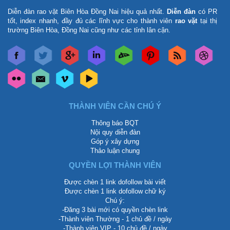
Diễn đàn rao vặt Biên Hòa Đồng Nai
hiệu quả nhất.
Diễn đàn
có PR
tốt, index nhanh, đầy đủ các lĩnh vực cho thành viên
rao vặt
tại thị
trường Biên Hòa, Đồng Nai cũng như các tỉnh lân cận.
THÀNH VIÊN CẦN CHÚ Ý
Thông báo BQT
Nội quy diễn đàn
Góp ý xây dựng
Thảo luận chung
QUYỀN LỢI THÀNH VIÊN
Được chèn 1 link dofollow bài viết
Được chèn 1 link dofollow chữ ký
Chú ý:
-Đăng 3 bài mới có quyền chèn link
-Thành viên Thường - 1 chủ đề / ngày
-Thành viên VIP - 10 chủ đề / ngày