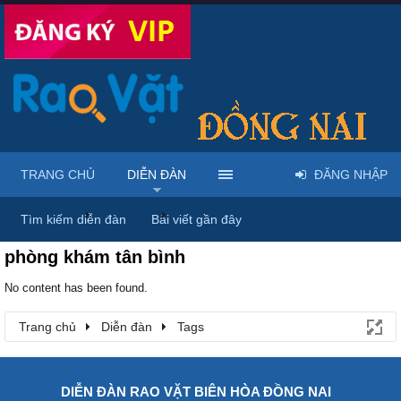
TRANG CHỦ
DIỄN ĐÀN
ĐĂNG NHẬP
Trang chủ
Diễn đàn
Tags
Tìm kiếm diễn đàn
Bài viết gần đây
phòng khám tân bình
No content has been found.
Trang chủ
Diễn đàn
Tags
DIỄN ĐÀN RAO VẶT BIÊN HÒA ĐỒNG NAI