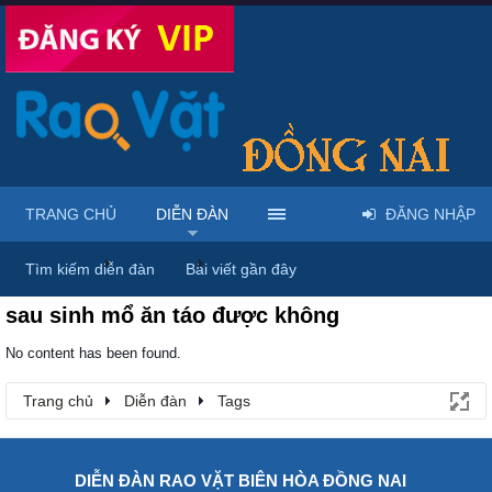
TRANG CHỦ
DIỄN ĐÀN
ĐĂNG NHẬP
Trang chủ
Diễn đàn
Tags
Tìm kiếm diễn đàn
Bài viết gần đây
sau sinh mổ ăn táo được không
No content has been found.
Trang chủ
Diễn đàn
Tags
DIỄN ĐÀN RAO VẶT BIÊN HÒA ĐỒNG NAI