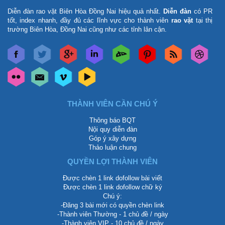
Diễn đàn rao vặt Biên Hòa Đồng Nai
hiệu quả nhất.
Diễn đàn
có PR
tốt, index nhanh, đầy đủ các lĩnh vực cho thành viên
rao vặt
tại thị
trường Biên Hòa, Đồng Nai cũng như các tỉnh lân cận.
THÀNH VIÊN CẦN CHÚ Ý
Thông báo BQT
Nội quy diễn đàn
Góp ý xây dựng
Thảo luận chung
QUYỀN LỢI THÀNH VIÊN
Được chèn 1 link dofollow bài viết
Được chèn 1 link dofollow chữ ký
Chú ý:
-Đăng 3 bài mới có quyền chèn link
-Thành viên Thường - 1 chủ đề / ngày
-Thành viên VIP - 10 chủ đề / ngày