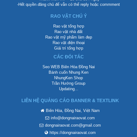
-Hết quyền đăng chủ để vẫn có thể reply hoặc commment
RAO VẶT CHÚ Ý
Rao vặt tổng hợp
Rao vặt nhà đất
Rao vặt mỹ phẩm làm đẹp
Rao vặt điện thoại
Giải trí tổng hợp
CÁC ĐỐI TÁC
Seo WEB Biên Hòa Đồng Nai
Bánh cuốn Nhung Ken
NhungKen Shop
Trần Hướng Group
Updating...
LIÊN HỆ QUẢNG CÁO BANNER & TEXTLINK
Biên Hòa, Đồng Nai, Việt Nam
info@dongnairaovat.com
dongnairaovat.com@gmail.com
https://dongnairaovat.com