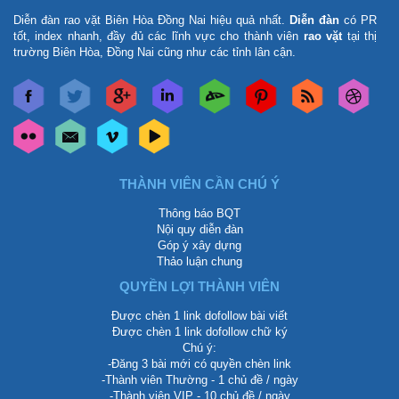
Diễn đàn rao vặt Biên Hòa Đồng Nai
hiệu quả nhất.
Diễn đàn
có PR
tốt, index nhanh, đầy đủ các lĩnh vực cho thành viên
rao vặt
tại thị
trường Biên Hòa, Đồng Nai cũng như các tỉnh lân cận.
THÀNH VIÊN CẦN CHÚ Ý
Thông báo BQT
Nội quy diễn đàn
Góp ý xây dựng
Thảo luận chung
QUYỀN LỢI THÀNH VIÊN
Được chèn 1 link dofollow bài viết
Được chèn 1 link dofollow chữ ký
Chú ý:
-Đăng 3 bài mới có quyền chèn link
-Thành viên Thường - 1 chủ đề / ngày
-Thành viên VIP - 10 chủ đề / ngày