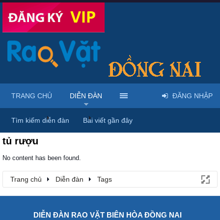
TRANG CHỦ
DIỄN ĐÀN
ĐĂNG NHẬP
Trang chủ
Diễn đàn
Tags
Tìm kiếm diễn đàn
Bài viết gần đây
tủ rượu
No content has been found.
Trang chủ
Diễn đàn
Tags
DIỄN ĐÀN RAO VẶT BIÊN HÒA ĐỒNG NAI