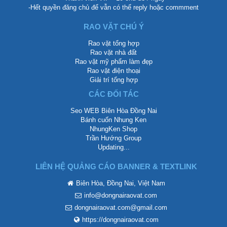
-Hết quyền đăng chủ để vẫn có thể reply hoặc commment
RAO VẶT CHÚ Ý
Rao vặt tổng hợp
Rao vặt nhà đất
Rao vặt mỹ phẩm làm đẹp
Rao vặt điện thoại
Giải trí tổng hợp
CÁC ĐỐI TÁC
Seo WEB Biên Hòa Đồng Nai
Bánh cuốn Nhung Ken
NhungKen Shop
Trần Hướng Group
Updating...
LIÊN HỆ QUẢNG CÁO BANNER & TEXTLINK
Biên Hòa, Đồng Nai, Việt Nam
info@dongnairaovat.com
dongnairaovat.com@gmail.com
https://dongnairaovat.com