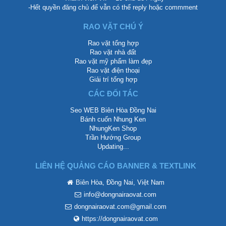
-Hết quyền đăng chủ để vẫn có thể reply hoặc commment
RAO VẶT CHÚ Ý
Rao vặt tổng hợp
Rao vặt nhà đất
Rao vặt mỹ phẩm làm đẹp
Rao vặt điện thoại
Giải trí tổng hợp
CÁC ĐỐI TÁC
Seo WEB Biên Hòa Đồng Nai
Bánh cuốn Nhung Ken
NhungKen Shop
Trần Hướng Group
Updating...
LIÊN HỆ QUẢNG CÁO BANNER & TEXTLINK
Biên Hòa, Đồng Nai, Việt Nam
info@dongnairaovat.com
dongnairaovat.com@gmail.com
https://dongnairaovat.com