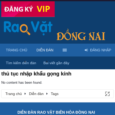
TRANG CHỦ
DIỄN ĐÀN
ĐĂNG NHẬP
Trang chủ
Diễn đàn
Tags
Tìm kiếm diễn đàn
Bài viết gần đây
thủ tục nhập khẩu gọng kính
No content has been found.
Trang chủ
Diễn đàn
Tags
DIỄN ĐÀN RAO VẶT BIÊN HÒA ĐỒNG NAI