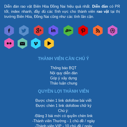
Diễn đàn rao vặt Biên Hòa Đồng Nai
hiệu quả nhất.
Diễn đàn
có PR
tốt, index nhanh, đầy đủ các lĩnh vực cho thành viên
rao vặt
tại thị
trường Biên Hòa, Đồng Nai cũng như các tỉnh lân cận.
THÀNH VIÊN CẦN CHÚ Ý
Thông báo BQT
Nội quy diễn đàn
Góp ý xây dựng
Thảo luận chung
QUYỀN LỢI THÀNH VIÊN
Được chèn 1 link dofollow bài viết
Được chèn 1 link dofollow chữ ký
Chú ý:
-Đăng 3 bài mới có quyền chèn link
-Thành viên Thường - 1 chủ đề / ngày
-Thành viên VIP - 10 chủ đề / ngày