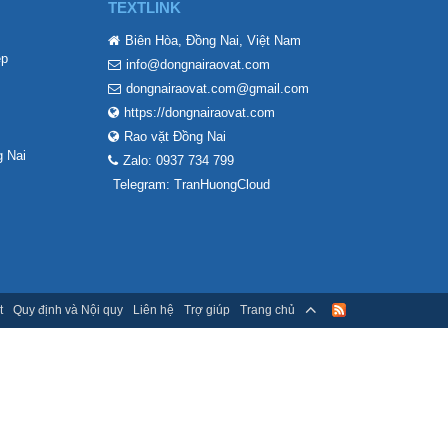
TEXTLINK
Biên Hòa, Đồng Nai, Việt Nam
ẹp
info@dongnairaovat.com
dongnairaovat.com@gmail.com
https://dongnairaovat.com
Rao vặt Đồng Nai
 Nai
Zalo: 0937 734 799
Telegram: TranHuongCloud
t
Quy định và Nội quy
Liên hệ
Trợ giúp
Trang chủ