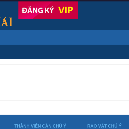
THÀNH VIÊN CẦN CHÚ Ý
RAO VẶT CHÚ Ý