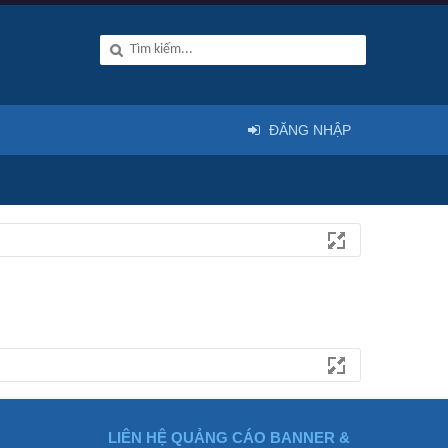
ĐĂNG NHẬP
LIÊN HỆ QUẢNG CÁO BANNER &