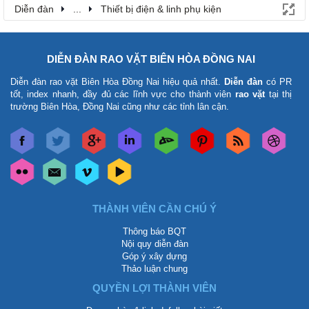
Diễn đàn
...
Thiết bị điện & linh phụ kiện
DIỄN ĐÀN RAO VẶT BIÊN HÒA ĐỒNG NAI
Diễn đàn rao vặt Biên Hòa Đồng Nai
hiệu quả nhất.
Diễn đàn
có PR
tốt, index nhanh, đầy đủ các lĩnh vực cho thành viên
rao vặt
tại thị
trường Biên Hòa, Đồng Nai cũng như các tỉnh lân cận.
THÀNH VIÊN CẦN CHÚ Ý
Thông báo BQT
Nội quy diễn đàn
Góp ý xây dựng
Thảo luận chung
QUYỀN LỢI THÀNH VIÊN