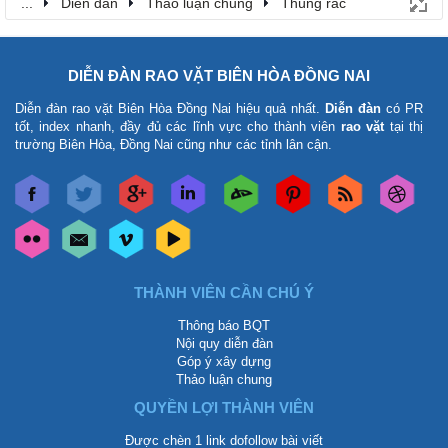
...
Diễn đàn
Thảo luận chung
Thùng rác
DIỄN ĐÀN RAO VẶT BIÊN HÒA ĐỒNG NAI
Diễn đàn rao vặt Biên Hòa Đồng Nai
hiệu quả nhất.
Diễn đàn
có PR
tốt, index nhanh, đầy đủ các lĩnh vực cho thành viên
rao vặt
tại thị
trường Biên Hòa, Đồng Nai cũng như các tỉnh lân cận.
THÀNH VIÊN CẦN CHÚ Ý
Thông báo BQT
Nội quy diễn đàn
Góp ý xây dựng
Thảo luận chung
QUYỀN LỢI THÀNH VIÊN
Được chèn 1 link dofollow bài viết