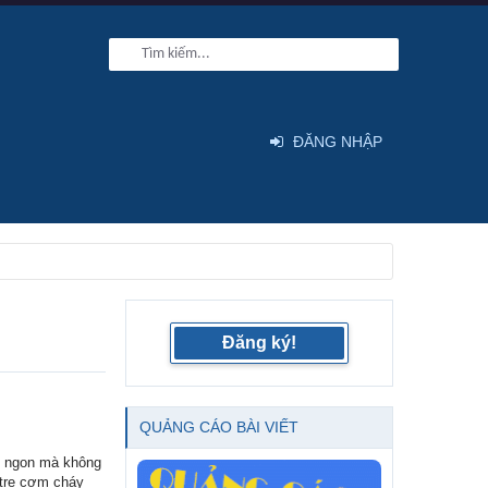
ĐĂNG NHẬP
Đăng ký!
QUẢNG CÁO BÀI VIẾT
́t ngon mà không
̀ tre cơm cháy