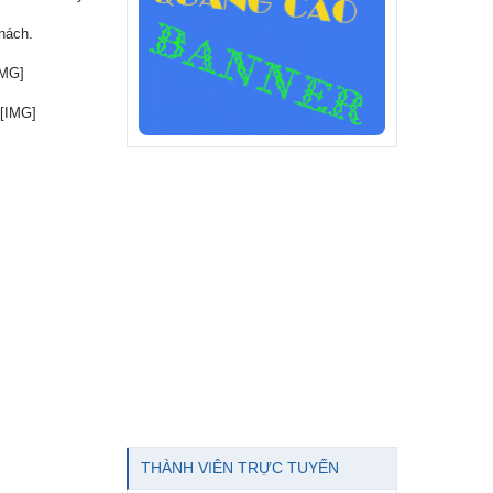
hách.
THÀNH VIÊN TRỰC TUYẾN