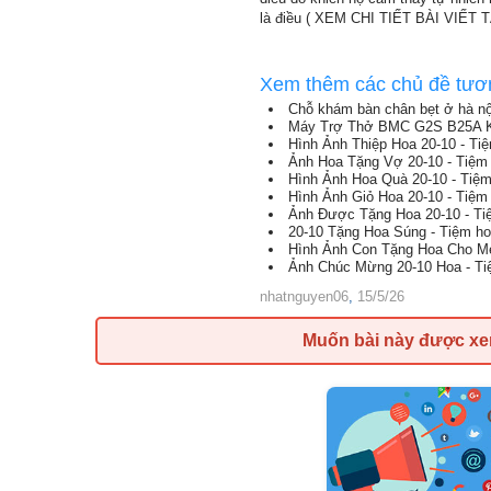
là điều ( XEM CHI TIẾT BÀI VIẾT 
Xem thêm các chủ đề tươ
Chỗ khám bàn chân bẹt ở hà nộ
Máy Trợ Thở BMC G2S B25A Kè
Hình Ảnh Thiệp Hoa 20-10 - Ti
Ảnh Hoa Tặng Vợ 20-10 - Tiệm
Hình Ảnh Hoa Quà 20-10 - Tiệ
Hình Ảnh Giỏ Hoa 20-10 - Tiệm
Ảnh Được Tặng Hoa 20-10 - T
20-10 Tặng Hoa Súng - Tiệm h
Hình Ảnh Con Tặng Hoa Cho Mẹ
Ảnh Chúc Mừng 20-10 Hoa - T
nhatnguyen06
,
15/5/26
Muốn bài này được x