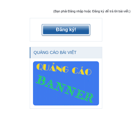
(Bạn phải Đăng nhập hoặc Đăng ký để trả lời bài viết.)
Đăng ký!
QUẢNG CÁO BÀI VIẾT