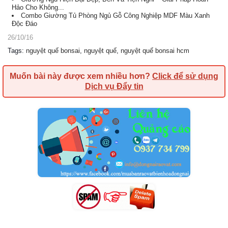
Hảo Cho Không...
Combo Giường Tủ Phòng Ngủ Gỗ Công Nghiệp MDF Màu Xanh
Độc Đáo
26/10/16
Tags
:
nguyệt quế bonsai
,
nguyệt quế
,
nguyệt quế bonsai hcm
Muốn bài này được xem nhiều hơn?
Click để sử dụng
Dịch vụ Đẩy tin