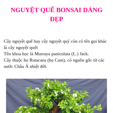
NGUYỆT QUẾ BONSAI DÁNG
ĐẸP
Cây nguyệt quế hay cây nguyệt quý còn có tên gọi khác
là cây nguyệt quới
Tên khoa học là Murraya paniculata (L.) Jack.
Cây thuộc họ Rutacaea (họ Cam), có nguồn gốc từ các
nước Châu Á nhiệt đới.