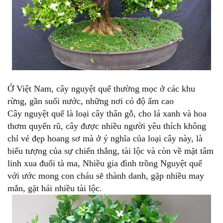
Ở Việt Nam, cây nguyệt quế thường mọc ở các khu
rừng, gần suối nước, những nơi có độ ẩm cao
Cây nguyệt quế là loại cây thân gỗ, cho lá xanh và hoa
thơm quyến rũ, cây được nhiều người yêu thích không
chỉ vẻ đẹp hoang sơ mà ở ý nghĩa của loại cây này, là
biểu tượng của sự chiến thắng, tài lộc và còn về mặt tâm
linh xua đuổi tà ma, Nhiều gia đình trồng Nguyệt quế
với ước mong con cháu sẽ thành danh, gặp nhiều may
mắn, gặt hái nhiều tài lộc.