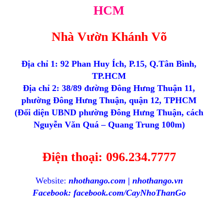
HCM
Nhà Vườn Khánh Võ
Địa chỉ 1: 92 Phan Huy Ích, P.15, Q.Tân Bình,
TP.HCM
Địa chỉ 2: 38/89 đường Đông Hưng Thuận 11,
phường Đông Hưng Thuận, quận 12, TPHCM
(Đối diện UBND phường Đông Hưng Thuận, cách
Nguyễn Văn Quá – Quang Trung 100m)
Điện thoại: 096.234.7777
Website:
nhothango.com | nhothango.vn
Facebook: facebook.com/CayNhoThanGo