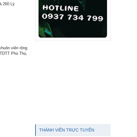
à 260 Lý
khuôn viên rộng
m TDTT Phú Thọ,
THÀNH VIÊN TRỰC TUYẾN