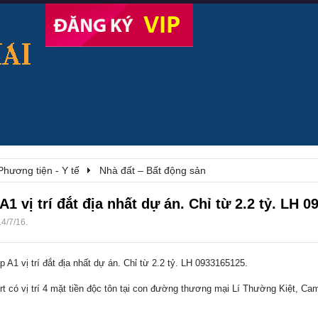
Phương tiện - Y tế
Nhà đất – Bất động sản
1 vị trí đắt địa nhất dự án. Chỉ từ 2.2 tỷ. LH 0
14/7/16
.
 A1 vị trí đắt địa nhất dự án. Chỉ từ 2.2 tỷ. LH 0933165125.
 có vị trí 4 mặt tiền độc tôn tại con đường thương mại Lí Thường Kiệt, Cam 