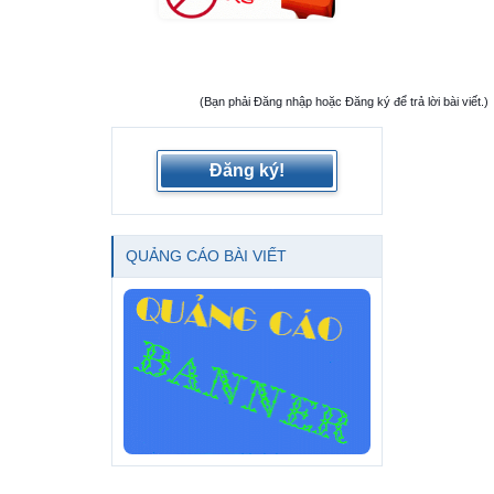
(Bạn phải Đăng nhập hoặc Đăng ký để trả lời bài viết.)
Đăng ký!
QUẢNG CÁO BÀI VIẾT