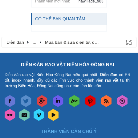
Thành viên mới nhất:
nawillade1983
CÓ THỂ BẠN QUAN TÂM
Diễn đàn
...
Mua bán & sửa điện tử, điện lạnh
DIỄN ĐÀN RAO VẶT BIÊN HÒA ĐỒNG NAI
Diễn đàn rao vặt Biên Hòa Đồng Nai
hiệu quả nhất.
Diễn đàn
có PR
tốt, index nhanh, đầy đủ các lĩnh vực cho thành viên
rao vặt
tại thị
trường Biên Hòa, Đồng Nai cũng như các tỉnh lân cận.
THÀNH VIÊN CẦN CHÚ Ý