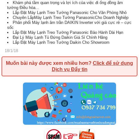
Khám phá tầm quan trọng và lợi ích của việc đi ống đồng âm
tường Điều hòa...
Lắp Đặt Máy Lạnh Treo Tường Panasonic Cho Văn Phòng Nhỏ
Chuyên LắpMáy Lạnh Treo Tường PanasonicCho Doanh Nghiệp
Phân phối Máy lạnh âm trần DAIKIN Inverter với giá cực rẻ – cực
sốc
Lắp Đặt Máy Lạnh Treo Tường Panasonic Bảo Hành Dài Hạn
Đại Lý Máy Lạnh Tủ Đứng Daikin Giá Sỉ Chính Hãng
Lắp Đặt Máy Lạnh Treo Tường Daikin Cho Showroom
18/1/18
Muốn bài này được xem nhiều hơn?
Click để sử dụng
Dịch vụ Đẩy tin