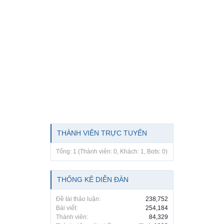
THÀNH VIÊN TRỰC TUYẾN
Tổng: 1 (Thành viên: 0, Khách: 1, Bots: 0)
THỐNG KÊ DIỄN ĐÀN
Đề tài thảo luận:
238,752
Bài viết:
254,184
Thành viên:
84,329