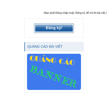
(Bạn phải Đăng nhập hoặc Đăng ký để trả lời bài viết.)
Đăng ký!
QUẢNG CÁO BÀI VIẾT