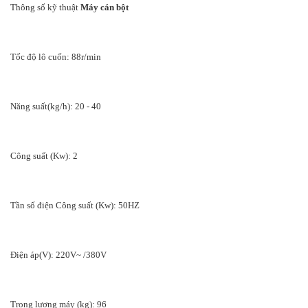
Thông số kỹ thuật
Máy cán bột
Tốc độ lô cuốn: 88r/min
Năng suất(kg/h): 20 - 40
Công suất (Kw): 2
Tần số điện Công suất (Kw): 50HZ
Điện áp(V): 220V~ /380V
Trọng lượng máy (kg): 96