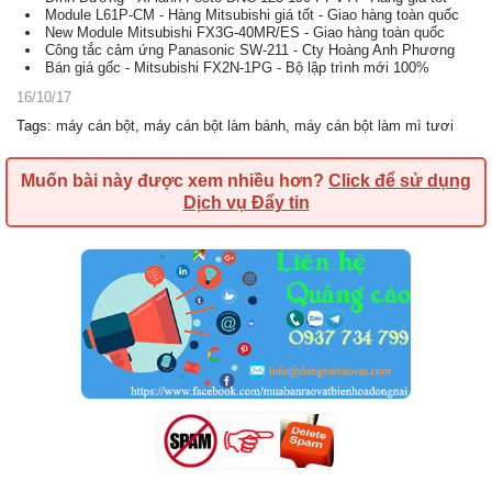
Module L61P-CM - Hàng Mitsubishi giá tốt - Giao hàng toàn quốc
New Module Mitsubishi FX3G-40MR/ES - Giao hàng toàn quốc
Công tắc cảm ứng Panasonic SW-211 - Cty Hoàng Anh Phương
Bán giá gốc - Mitsubishi FX2N-1PG - Bộ lập trình mới 100%
16/10/17
Tags
:
máy cán bột
,
máy cán bột làm bánh
,
máy cán bột làm mì tươi
Muốn bài này được xem nhiều hơn?
Click để sử dụng
Dịch vụ Đẩy tin