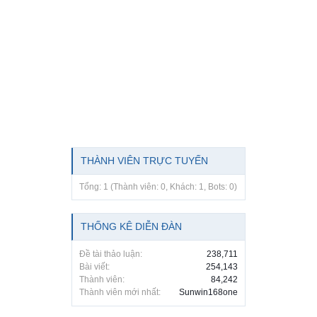
THÀNH VIÊN TRỰC TUYẾN
Tổng: 1 (Thành viên: 0, Khách: 1, Bots: 0)
THỐNG KÊ DIỄN ĐÀN
Đề tài thảo luận:
238,711
Bài viết:
254,143
Thành viên:
84,242
Thành viên mới nhất:
Sunwin168one