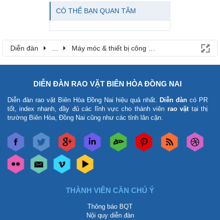
CÓ THỂ BẠN QUAN TÂM
Diễn đàn
...
Máy móc & thiết bị công nông nghiệp
DIỄN ĐÀN RAO VẶT BIÊN HÒA ĐỒNG NAI
Diễn đàn rao vặt Biên Hòa Đồng Nai
hiệu quả nhất.
Diễn đàn
có PR
tốt, index nhanh, đầy đủ các lĩnh vực cho thành viên
rao vặt
tại thị
trường Biên Hòa, Đồng Nai cũng như các tỉnh lân cận.
THÀNH VIÊN CẦN CHÚ Ý
Thông báo BQT
Nội quy diễn đàn