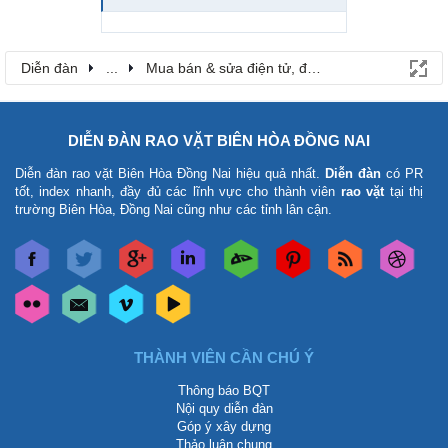
Diễn đàn
...
Mua bán & sửa điện tử, điện lạnh
DIỄN ĐÀN RAO VẶT BIÊN HÒA ĐỒNG NAI
Diễn đàn rao vặt Biên Hòa Đồng Nai
hiệu quả nhất.
Diễn đàn
có PR
tốt, index nhanh, đầy đủ các lĩnh vực cho thành viên
rao vặt
tại thị
trường Biên Hòa, Đồng Nai cũng như các tỉnh lân cận.
THÀNH VIÊN CẦN CHÚ Ý
Thông báo BQT
Nội quy diễn đàn
Góp ý xây dựng
Thảo luận chung