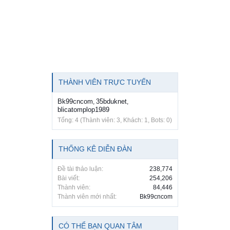
THÀNH VIÊN TRỰC TUYẾN
Bk99cncom
35bduknet
,
,
blicatomplop1989
Tổng: 4 (Thành viên: 3, Khách: 1, Bots: 0)
THỐNG KÊ DIỄN ĐÀN
Đề tài thảo luận:
238,774
Bài viết:
254,206
Thành viên:
84,446
Thành viên mới nhất:
Bk99cncom
CÓ THỂ BẠN QUAN TÂM