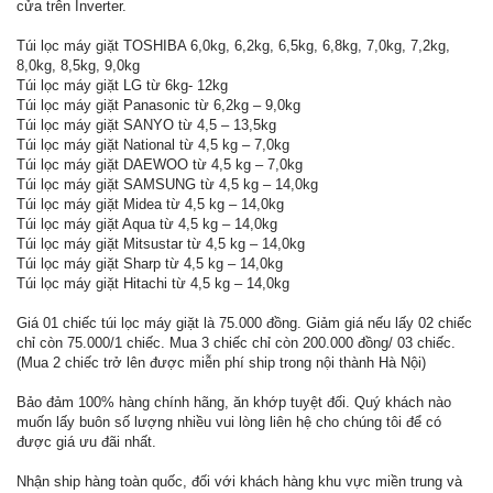
cửa trên Inverter.
Túi lọc máy giặt TOSHIBA 6,0kg, 6,2kg, 6,5kg, 6,8kg, 7,0kg, 7,2kg,
8,0kg, 8,5kg, 9,0kg
Túi lọc máy giặt LG từ 6kg- 12kg
Túi lọc máy giặt Panasonic từ 6,2kg – 9,0kg
Túi lọc máy giặt SANYO từ 4,5 – 13,5kg
Túi lọc máy giặt National từ 4,5 kg – 7,0kg
Túi lọc máy giặt DAEWOO từ 4,5 kg – 7,0kg
Túi lọc máy giặt SAMSUNG từ 4,5 kg – 14,0kg
Túi lọc máy giặt Midea từ 4,5 kg – 14,0kg
Túi lọc máy giặt Aqua từ 4,5 kg – 14,0kg
Túi lọc máy giặt Mitsustar từ 4,5 kg – 14,0kg
Túi lọc máy giặt Sharp từ 4,5 kg – 14,0kg
Túi lọc máy giặt Hitachi từ 4,5 kg – 14,0kg
Giá 01 chiếc túi lọc máy giặt là 75.000 đồng. Giảm giá nếu lấy 02 chiếc
chỉ còn 75.000/1 chiếc. Mua 3 chiếc chỉ còn 200.000 đồng/ 03 chiếc.
(Mua 2 chiếc trở lên được miễn phí ship trong nội thành Hà Nội)
Bảo đảm 100% hàng chính hãng, ăn khớp tuyệt đối. Quý khách nào
muốn lấy buôn số lượng nhiều vui lòng liên hệ cho chúng tôi để có
được giá ưu đãi nhất.
Nhận ship hàng toàn quốc, đối với khách hàng khu vực miền trung và