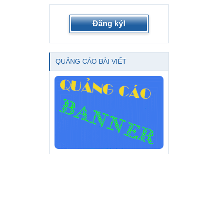
Đăng ký!
QUẢNG CÁO BÀI VIẾT