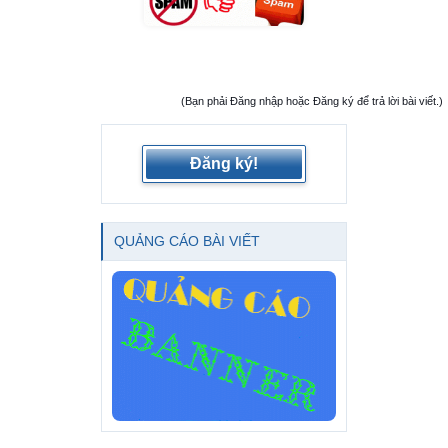
(Bạn phải Đăng nhập hoặc Đăng ký để trả lời bài viết.)
Đăng ký!
QUẢNG CÁO BÀI VIẾT