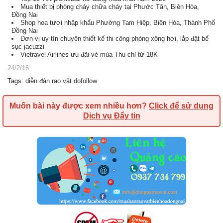
Mua thiết bị phòng cháy chữa cháy tại Phước Tân, Biên Hòa,
Đồng Nai
Shop hoa tươi nhập khẩu Phường Tam Hiệp, Biên Hòa, Thành Phố
Đồng Nai
Đơn vị uy tín chuyên thiết kế thi công phòng xông hơi, lắp đặt bể
sục jacuzzi
Vietravel Airlines ưu đãi vé mùa Thu chỉ từ 18K
24/2/16
Tags
:
diễn đàn rao vặt dofollow
Muốn bài này được xem nhiều hơn?
Click để sử dụng
Dịch vụ Đẩy tin