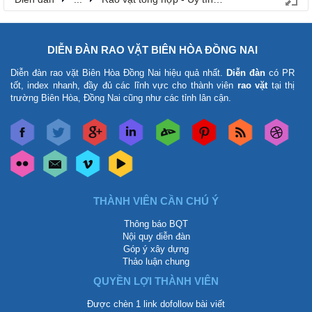
DIỄN ĐÀN RAO VẶT BIÊN HÒA ĐỒNG NAI
Diễn đàn rao vặt Biên Hòa Đồng Nai
hiệu quả nhất.
Diễn đàn
có PR
tốt, index nhanh, đầy đủ các lĩnh vực cho thành viên
rao vặt
tại thị
trường Biên Hòa, Đồng Nai cũng như các tỉnh lân cận.
THÀNH VIÊN CẦN CHÚ Ý
Thông báo BQT
Nội quy diễn đàn
Góp ý xây dựng
Thảo luận chung
QUYỀN LỢI THÀNH VIÊN
Được chèn 1 link dofollow bài viết