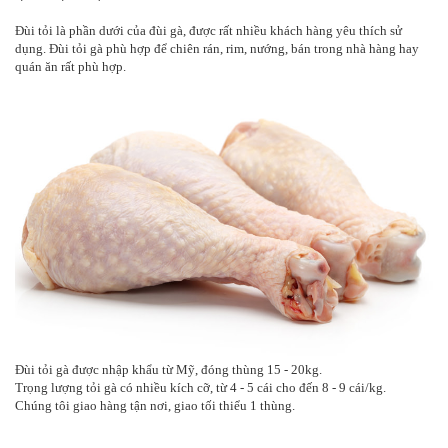
Đùi tỏi là phần dưới của đùi gà, được rất nhiều khách hàng yêu thích sử
dụng. Đùi tỏi gà phù hợp để chiên rán, rim, nướng, bán trong nhà hàng hay
quán ăn rất phù hợp.
Đùi tỏi gà được nhập khẩu từ Mỹ, đóng thùng 15 - 20kg.
Trọng lượng tỏi gà có nhiều kích cỡ, từ 4 - 5 cái cho đến 8 - 9 cái/kg.
Chúng tôi giao hàng tận nơi, giao tối thiểu 1 thùng.