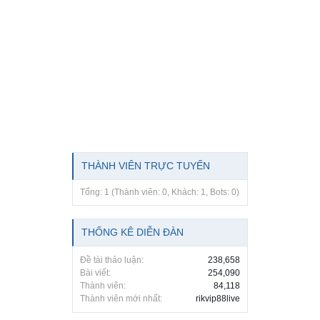
THÀNH VIÊN TRỰC TUYẾN
Tổng: 1 (Thành viên: 0, Khách: 1, Bots: 0)
THỐNG KÊ DIỄN ĐÀN
Đề tài thảo luận:
238,658
Bài viết:
254,090
Thành viên:
84,118
Thành viên mới nhất:
rikvip88live