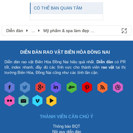
CÓ THỂ BẠN QUAN TÂM
Diễn đàn
...
Mỹ phẩm & spa làm đẹp tại Đồng Nai
DIỄN ĐÀN RAO VẶT BIÊN HÒA ĐỒNG NAI
Diễn đàn rao vặt Biên Hòa Đồng Nai
hiệu quả nhất.
Diễn đàn
có PR
tốt, index nhanh, đầy đủ các lĩnh vực cho thành viên
rao vặt
tại thị
trường Biên Hòa, Đồng Nai cũng như các tỉnh lân cận.
THÀNH VIÊN CẦN CHÚ Ý
Thông báo BQT
Nội quy diễn đàn