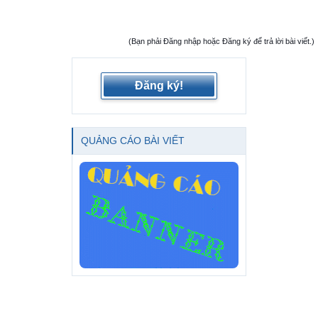
(Bạn phải Đăng nhập hoặc Đăng ký để trả lời bài viết.)
Đăng ký!
QUẢNG CÁO BÀI VIẾT