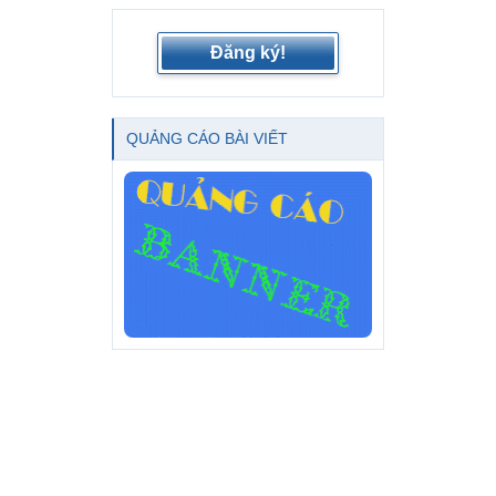
Đăng ký!
QUẢNG CÁO BÀI VIẾT