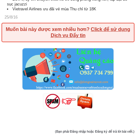
sục jacuzzi
Vietravel Airlines ưu đãi vé mùa Thu chỉ từ 18K
25/8/16
Muốn bài này được xem nhiều hơn?
Click để sử dụng
Dịch vụ Đẩy tin
(Bạn phải Đăng nhập hoặc Đăng ký để trả lời bài viết.)