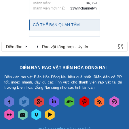
Thành viên:
84,369
Thành viên mới nhất:
33Winchannelvn
CÓ THỂ BẠN QUAN TÂM
Diễn đàn
...
Rao vặt tổng hợp - Uy tín - Miễn phí
DIỄN ĐÀN RAO VẶT BIÊN HÒA ĐỒNG NAI
Diễn đàn rao vặt Biên Hòa Đồng Nai
hiệu quả nhất.
Diễn đàn
có PR
tốt, index nhanh, đầy đủ các lĩnh vực cho thành viên
rao vặt
tại thị
trường Biên Hòa, Đồng Nai cũng như các tỉnh lân cận.