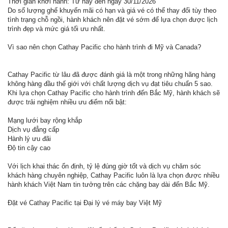
Thời gian khởi hành: Từ nay đến ngày 30/11/2026
Do số lượng ghế khuyến mãi có hạn và giá vé có thể thay đổi tùy theo
tình trạng chỗ ngồi, hành khách nên đặt vé sớm để lựa chọn được lịch
trình đẹp và mức giá tối ưu nhất.
Vì sao nên chọn Cathay Pacific cho hành trình đi Mỹ và Canada?
Cathay Pacific từ lâu đã được đánh giá là một trong những hãng hàng
không hàng đầu thế giới với chất lượng dịch vụ đạt tiêu chuẩn 5 sao.
Khi lựa chọn Cathay Pacific cho hành trình đến Bắc Mỹ, hành khách sẽ
được trải nghiệm nhiều ưu điểm nổi bật:
Mạng lưới bay rộng khắp
Dịch vụ đẳng cấp
Hành lý ưu đãi
Độ tin cậy cao
Với lịch khai thác ổn định, tỷ lệ đúng giờ tốt và dịch vụ chăm sóc
khách hàng chuyên nghiệp, Cathay Pacific luôn là lựa chọn được nhiều
hành khách Việt Nam tin tưởng trên các chặng bay dài đến Bắc Mỹ.
Đặt vé Cathay Pacific tại Đại lý vé máy bay Việt Mỹ