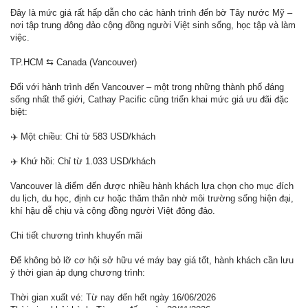
Đây là mức giá rất hấp dẫn cho các hành trình đến bờ Tây nước Mỹ –
nơi tập trung đông đảo cộng đồng người Việt sinh sống, học tập và làm
việc.
TP.HCM ⇆ Canada (Vancouver)
Đối với hành trình đến Vancouver – một trong những thành phố đáng
sống nhất thế giới, Cathay Pacific cũng triển khai mức giá ưu đãi đặc
biệt:
✈️ Một chiều: Chỉ từ 583 USD/khách
✈️ Khứ hồi: Chỉ từ 1.033 USD/khách
Vancouver là điểm đến được nhiều hành khách lựa chọn cho mục đích
du lịch, du học, định cư hoặc thăm thân nhờ môi trường sống hiện đại,
khí hậu dễ chịu và cộng đồng người Việt đông đảo.
Chi tiết chương trình khuyến mãi
Để không bỏ lỡ cơ hội sở hữu vé máy bay giá tốt, hành khách cần lưu
ý thời gian áp dụng chương trình:
Thời gian xuất vé: Từ nay đến hết ngày 16/06/2026