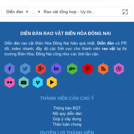
Diễn đàn
...
Rao vặt tổng hợp - Uy tín - Miễn phí
DIỄN ĐÀN RAO VẶT BIÊN HÒA ĐỒNG NAI
Diễn đàn rao vặt Biên Hòa Đồng Nai
hiệu quả nhất.
Diễn đàn
có PR
tốt, index nhanh, đầy đủ các lĩnh vực cho thành viên
rao vặt
tại thị
trường Biên Hòa, Đồng Nai cũng như các tỉnh lân cận.
THÀNH VIÊN CẦN CHÚ Ý
Thông báo BQT
Nội quy diễn đàn
Góp ý xây dựng
Thảo luận chung
QUYỀN LỢI THÀNH VIÊN