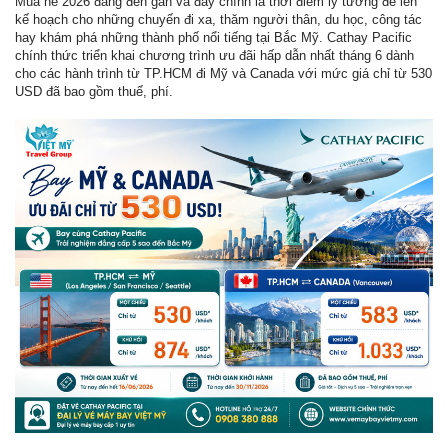
Mùa hè 2026 đang đến gần và đây chính là thời điểm lý tưởng để lên
kế hoạch cho những chuyến đi xa, thăm người thân, du học, công tác
hay khám phá những thành phố nổi tiếng tại Bắc Mỹ. Cathay Pacific
chính thức triển khai chương trình ưu đãi hấp dẫn nhất tháng 6 dành
cho các hành trình từ TP.HCM đi Mỹ và Canada với mức giá chỉ từ 530
USD đã bao gồm thuế, phí.