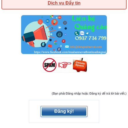
Dịch vụ Đẩy tin
(Bạn phải Đăng nhập hoặc Đăng ký để trả lời bài viết.)
Đăng ký!