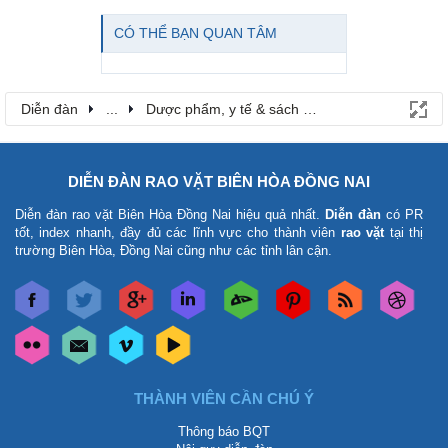
CÓ THỂ BẠN QUAN TÂM
Diễn đàn
...
Dược phẩm, y tế & sách báo
DIỄN ĐÀN RAO VẶT BIÊN HÒA ĐỒNG NAI
Diễn đàn rao vặt Biên Hòa Đồng Nai
hiệu quả nhất.
Diễn đàn
có PR
tốt, index nhanh, đầy đủ các lĩnh vực cho thành viên
rao vặt
tại thị
trường Biên Hòa, Đồng Nai cũng như các tỉnh lân cận.
THÀNH VIÊN CẦN CHÚ Ý
Thông báo BQT