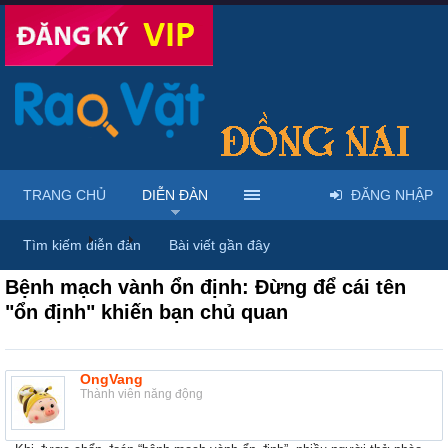
TRANG CHỦ
DIỄN ĐÀN
ĐĂNG NHẬP
Diễn đàn
...
Dược phẩm, y tế & sách báo
Tìm kiếm diễn đàn
Bài viết gần đây
Bệnh mạch vành ổn định: Đừng để cái tên
"ổn định" khiến bạn chủ quan
OngVang
Thành viên năng động