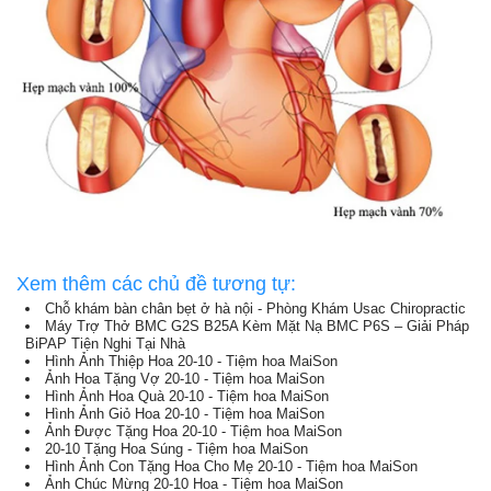
Xem thêm các chủ đề tương tự:
Chỗ khám bàn chân bẹt ở hà nội - Phòng Khám Usac Chiropractic
Máy Trợ Thở BMC G2S B25A Kèm Mặt Nạ BMC P6S – Giải Pháp
BiPAP Tiện Nghi Tại Nhà
Hình Ảnh Thiệp Hoa 20-10 - Tiệm hoa MaiSon
Ảnh Hoa Tặng Vợ 20-10 - Tiệm hoa MaiSon
Hình Ảnh Hoa Quà 20-10 - Tiệm hoa MaiSon
Hình Ảnh Giỏ Hoa 20-10 - Tiệm hoa MaiSon
Ảnh Được Tặng Hoa 20-10 - Tiệm hoa MaiSon
20-10 Tặng Hoa Súng - Tiệm hoa MaiSon
Hình Ảnh Con Tặng Hoa Cho Mẹ 20-10 - Tiệm hoa MaiSon
Ảnh Chúc Mừng 20-10 Hoa - Tiệm hoa MaiSon