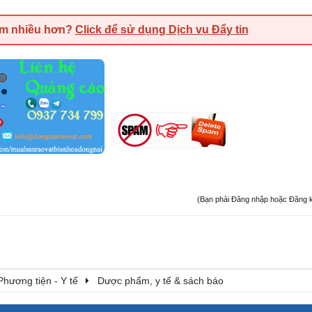
em nhiều hơn?
Click để sử dụng Dịch vụ Đẩy tin
(Bạn phải Đăng nhập hoặc Đăng ký đ
Phương tiện - Y tế
Dược phẩm, y tế & sách báo