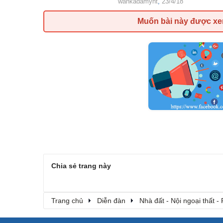
wankadamynt
,
23/4/18
Muốn bài này được x
Chia sẻ trang này
Trang chủ
Diễn đàn
Nhà đất - Nội ngoại thất - 