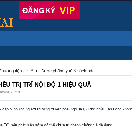
Phương tiện - Y tế
Dược phẩm, y tế & sách báo
IỀU TRỊ TRĨ NỘI ĐỘ 1 HIỆU QUẢ
amynt
,
23/4/18
.
ay gặp ở những người thường xuyên phải ngồi lâu, đứng nhiều, ăn uống khôn
của Trĩ, nếu phát hiện sớm có thể chữa trị nhanh chóng và dễ dàng.