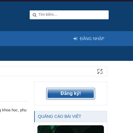
ĐĂNG NHẬP
Đăng ký!
g khoa học, phụ
QUẢNG CÁO BÀI VIẾT