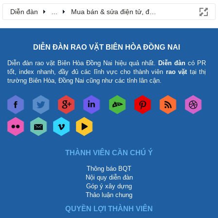
Diễn đàn
...
Mua bán & sửa điện tử, điện lạnh
DIỄN ĐÀN RAO VẶT BIÊN HÒA ĐỒNG NAI
Diễn đàn rao vặt Biên Hòa Đồng Nai
hiệu quả nhất.
Diễn đàn
có PR
tốt, index nhanh, đầy đủ các lĩnh vực cho thành viên
rao vặt
tại thị
trường Biên Hòa, Đồng Nai cũng như các tỉnh lân cận.
THÀNH VIÊN CẦN CHÚ Ý
Thông báo BQT
Nội quy diễn đàn
Góp ý xây dựng
Thảo luận chung
QUYỀN LỢI THÀNH VIÊN