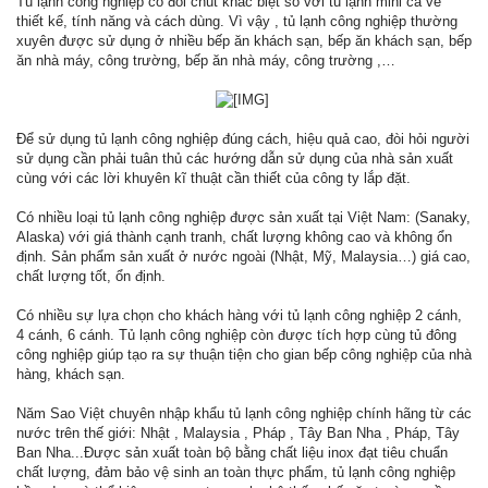
Tủ lạnh công nghiệp có đôi chút khác biệt so với tủ lạnh mini cả về
thiết kế, tính năng và cách dùng. Vì vậy , tủ lạnh công nghiệp thường
xuyên được sử dụng ở nhiều bếp ăn khách sạn, bếp ăn khách sạn, bếp
ăn nhà máy, công trường, bếp ăn nhà máy, công trường ,…
​
Để sử dụng tủ lạnh công nghiệp đúng cách, hiệu quả cao, đòi hỏi người
sử dụng cần phải tuân thủ các hướng dẫn sử dụng của nhà sản xuất
cùng với các lời khuyên kĩ thuật cần thiết của công ty lắp đặt.
Có nhiều loại tủ lạnh công nghiệp được sản xuất tại Việt Nam: (Sanaky,
Alaska) với giá thành cạnh tranh, chất lượng không cao và không ổn
định. Sản phẩm sản xuất ở nước ngoài (Nhật, Mỹ, Malaysia…) giá cao,
chất lượng tốt, ổn định.
Có nhiều sự lựa chọn cho khách hàng với tủ lạnh công nghiệp 2 cánh,
4 cánh, 6 cánh. Tủ lạnh công nghiệp còn được tích hợp cùng tủ đông
công nghiệp giúp tạo ra sự thuận tiện cho gian bếp công nghiệp của nhà
hàng, khách sạn.
Năm Sao Việt chuyên nhập khẩu tủ lạnh công nghiệp chính hãng từ các
nước trên thế giới: Nhật , Malaysia , Pháp , Tây Ban Nha , Pháp, Tây
Ban Nha...Được sản xuất toàn bộ bằng chất liệu inox đạt tiêu chuẩn
chất lượng, đảm bảo vệ sinh an toàn thực phẩm, tủ lạnh công nghiệp