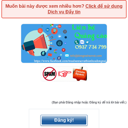
Muốn bài này được xem nhiều hơn?
Click để sử dụng
Dịch vụ Đẩy tin
(Bạn phải Đăng nhập hoặc Đăng ký để trả lời bài viết.)
Đăng ký!