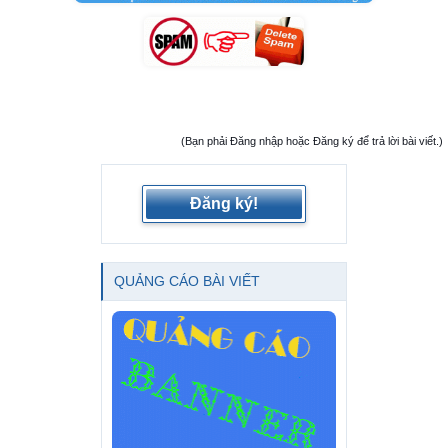
(Bạn phải Đăng nhập hoặc Đăng ký để trả lời bài viết.)
Đăng ký!
QUẢNG CÁO BÀI VIẾT