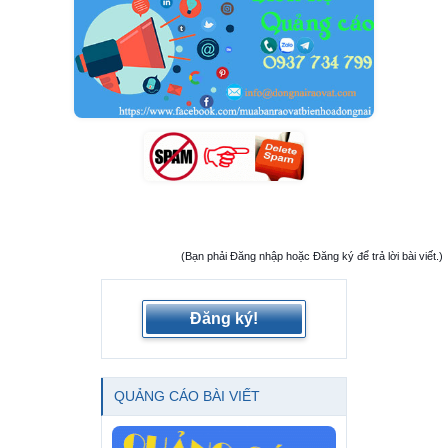
(Bạn phải Đăng nhập hoặc Đăng ký để trả lời bài viết.)
Đăng ký!
QUẢNG CÁO BÀI VIẾT