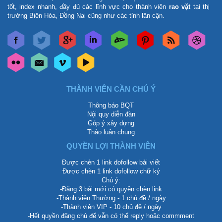
tốt, index nhanh, đầy đủ các lĩnh vực cho thành viên
rao vặt
tại thị
trường Biên Hòa, Đồng Nai cũng như các tỉnh lân cận.
THÀNH VIÊN CẦN CHÚ Ý
Thông báo BQT
Nội quy diễn đàn
Góp ý xây dựng
Thảo luận chung
QUYỀN LỢI THÀNH VIÊN
Được chèn 1 link dofollow bài viết
Được chèn 1 link dofollow chữ ký
Chú ý:
-Đăng 3 bài mới có quyền chèn link
-Thành viên Thường - 1 chủ đề / ngày
-Thành viên VIP - 10 chủ đề / ngày
-Hết quyền đăng chủ để vẫn có thể reply hoặc commment