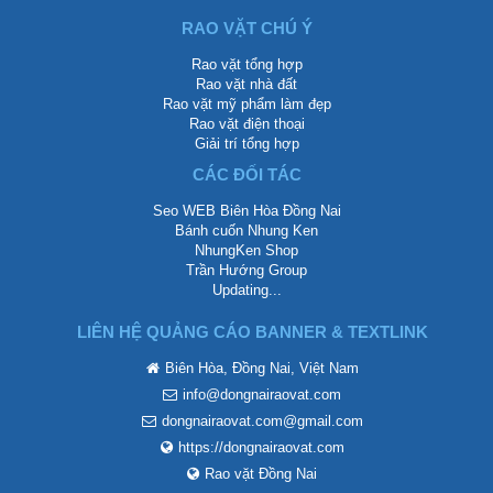
RAO VẶT CHÚ Ý
Rao vặt tổng hợp
Rao vặt nhà đất
Rao vặt mỹ phẩm làm đẹp
Rao vặt điện thoại
Giải trí tổng hợp
CÁC ĐỐI TÁC
Seo WEB Biên Hòa Đồng Nai
Bánh cuốn Nhung Ken
NhungKen Shop
Trần Hướng Group
Updating...
LIÊN HỆ QUẢNG CÁO BANNER & TEXTLINK
Biên Hòa, Đồng Nai, Việt Nam
info@dongnairaovat.com
dongnairaovat.com@gmail.com
https://dongnairaovat.com
Rao vặt Đồng Nai