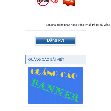
(Bạn phải Đăng nhập hoặc Đăng ký để trả lời bài viết.)
Đăng ký!
QUẢNG CÁO BÀI VIẾT