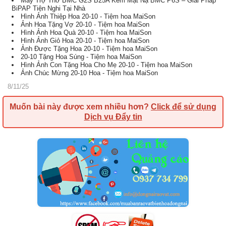
Máy Trợ Thở BMC G2S B25A Kèm Mặt Nạ BMC P6S – Giải Pháp
BiPAP Tiện Nghi Tại Nhà
Hình Ảnh Thiệp Hoa 20-10 - Tiệm hoa MaiSon
Ảnh Hoa Tặng Vợ 20-10 - Tiệm hoa MaiSon
Hình Ảnh Hoa Quà 20-10 - Tiệm hoa MaiSon
Hình Ảnh Giỏ Hoa 20-10 - Tiệm hoa MaiSon
Ảnh Được Tặng Hoa 20-10 - Tiệm hoa MaiSon
20-10 Tặng Hoa Súng - Tiệm hoa MaiSon
Hình Ảnh Con Tặng Hoa Cho Mẹ 20-10 - Tiệm hoa MaiSon
Ảnh Chúc Mừng 20-10 Hoa - Tiệm hoa MaiSon
8/11/25
Muốn bài này được xem nhiều hơn?
Click để sử dụng
Dịch vụ Đẩy tin