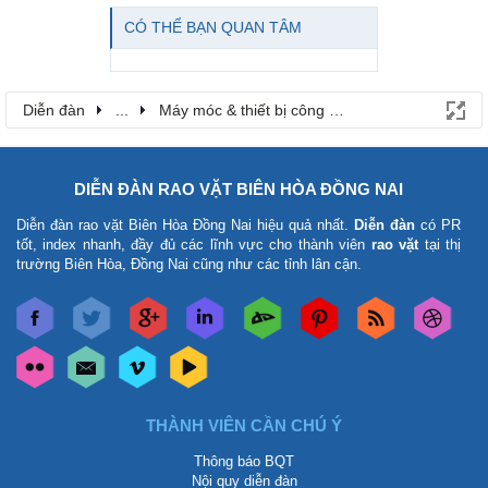
CÓ THỂ BẠN QUAN TÂM
Diễn đàn
...
Máy móc & thiết bị công nông nghiệp
DIỄN ĐÀN RAO VẶT BIÊN HÒA ĐỒNG NAI
Diễn đàn rao vặt Biên Hòa Đồng Nai
hiệu quả nhất.
Diễn đàn
có PR
tốt, index nhanh, đầy đủ các lĩnh vực cho thành viên
rao vặt
tại thị
trường Biên Hòa, Đồng Nai cũng như các tỉnh lân cận.
THÀNH VIÊN CẦN CHÚ Ý
Thông báo BQT
Nội quy diễn đàn