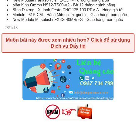
New Module Panasonic FP2-C3P - Tự động hoá giá tốt
Màn hình Omron NS12-TS00-V2 - Bh 12 tháng chính hãng
Bình Dương - Xi lanh Festo DNC-125-190-PPV-A - Hàng giá tốt
Module L61P-CM - Hàng Mitsubishi giá tốt - Giao hàng toàn quốc
New Module Mitsubishi FX3G-40MR/ES - Giao hàng toàn quốc
28/1/18
Muốn bài này được xem nhiều hơn?
Click để sử dụng
Dịch vụ Đẩy tin