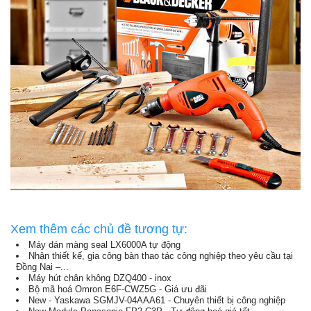
Xem thêm các chủ đề tương tự:
Máy dán màng seal LX6000A tự động
Nhận thiết kế, gia công bàn thao tác công nghiệp theo yêu cầu tại
Đồng Nai –...
Máy hút chân không DZQ400 - inox
Bộ mã hoá Omron E6F-CWZ5G - Giá ưu đãi
New - Yaskawa SGMJV-04AAA61 - Chuyên thiết bị công nghiệp