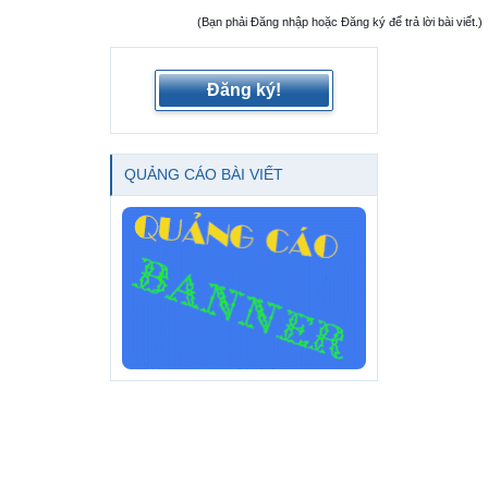
(Bạn phải Đăng nhập hoặc Đăng ký để trả lời bài viết.)
Đăng ký!
QUẢNG CÁO BÀI VIẾT