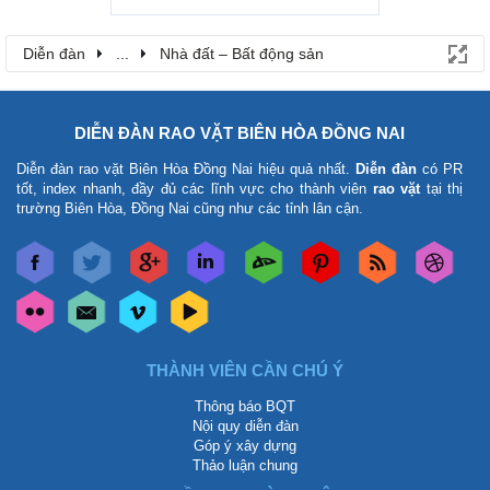
Diễn đàn
...
Nhà đất – Bất động sản
DIỄN ĐÀN RAO VẶT BIÊN HÒA ĐỒNG NAI
Diễn đàn rao vặt Biên Hòa Đồng Nai
hiệu quả nhất.
Diễn đàn
có PR
tốt, index nhanh, đầy đủ các lĩnh vực cho thành viên
rao vặt
tại thị
trường Biên Hòa, Đồng Nai cũng như các tỉnh lân cận.
THÀNH VIÊN CẦN CHÚ Ý
Thông báo BQT
Nội quy diễn đàn
Góp ý xây dựng
Thảo luận chung