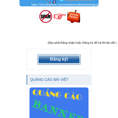
(Bạn phải Đăng nhập hoặc Đăng ký để trả lời bài viết.)
Đăng ký!
QUẢNG CÁO BÀI VIẾT