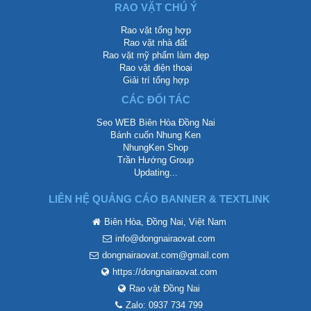
RAO VẶT CHÚ Ý
Rao vặt tổng hợp
Rao vặt nhà đất
Rao vặt mỹ phẩm làm đẹp
Rao vặt điện thoại
Giải trí tổng hợp
CÁC ĐỐI TÁC
Seo WEB Biên Hòa Đồng Nai
Bánh cuốn Nhung Ken
NhungKen Shop
Trần Hướng Group
Updating...
LIÊN HỆ QUẢNG CÁO BANNER & TEXTLINK
Biên Hòa, Đồng Nai, Việt Nam
info@dongnairaovat.com
dongnairaovat.com@gmail.com
https://dongnairaovat.com
Rao vặt Đồng Nai
Zalo: 0937 734 799