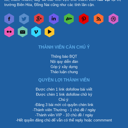
trường Biên Hòa, Đồng Nai cũng như các tỉnh lân cận.
THÀNH VIÊN CẦN CHÚ Ý
Thông báo BQT
Nội quy diễn đàn
Góp ý xây dựng
Thảo luận chung
QUYỀN LỢI THÀNH VIÊN
Được chèn 1 link dofollow bài viết
Được chèn 1 link dofollow chữ ký
Chú ý:
-Đăng 3 bài mới có quyền chèn link
-Thành viên Thường - 1 chủ đề / ngày
-Thành viên VIP - 10 chủ đề / ngày
-Hết quyền đăng chủ để vẫn có thể reply hoặc commment