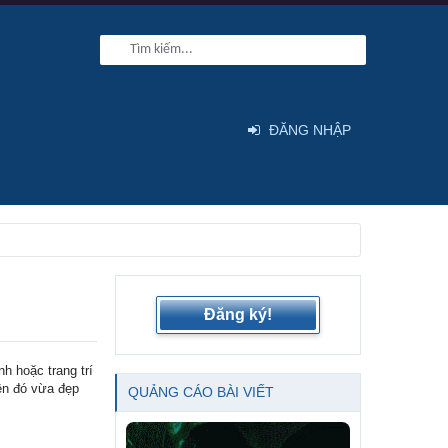
ĐĂNG NHẬP
Đăng ký!
h hoặc trang trí
ên đó vừa đẹp
QUẢNG CÁO BÀI VIẾT