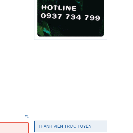
#1
THÀNH VIÊN TRỰC TUYẾN