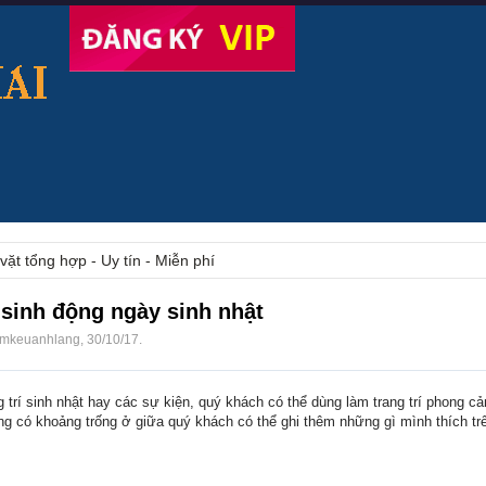
vặt tổng hợp - Uy tín - Miễn phí
 sinh động ngày sinh nhật
mkeuanhlang
,
30/10/17
.
 trí sinh nhật hay các sự kiện, quý khách có thể dùng làm trang trí phong cản
 có khoảng trống ở giữa quý khách có thể ghi thêm những gì mình thích tr