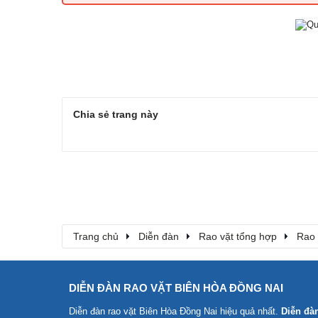
Chia sẻ trang này
Trang chủ
Diễn đàn
Rao vặt tổng hợp
Rao 
DIỄN ĐÀN RAO VẶT BIÊN HÒA ĐỒNG NAI
Diễn đàn rao vặt Biên Hòa Đồng Nai
hiệu quả nhất.
Diễn đà