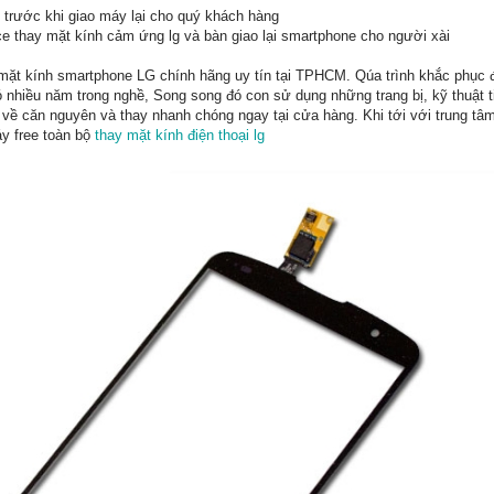
ại trước khi giao máy lại cho quý khách hàng
ice thay mặt kính cảm ứng lg và bàn giao lại smartphone cho người xài
mặt kính smartphone LG chính hãng uy tín tại TPHCM. Qúa trình khắc phục
có nhiều năm trong nghề, Song song đó con sử dụng những trang bị, kỹ thuật t
về căn nguyên và thay nhanh chóng ngay tại cửa hàng. Khi tới với trung tâ
y free toàn bộ
thay mặt kính điện thoại lg