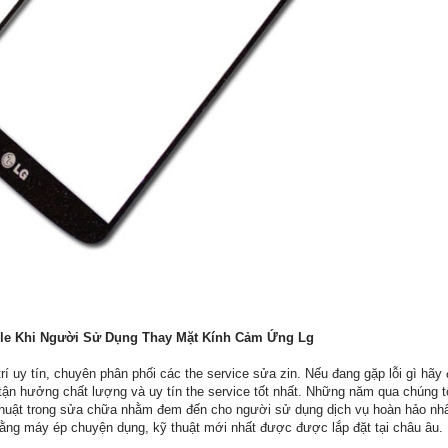
le Khi Người Sử Dụng Thay Mặt Kính Cảm Ứng Lg
trí uy tín, chuyên phân phối các the service sửa zin. Nếu đang gặp lỗi gì hãy
tận hưởng chất lượng và uy tín the service tốt nhất. Những năm qua chúng tôi
ỹ thuật trong sửa chữa nhằm đem đến cho người sử dụng dịch vụ hoàn hảo nhấ
ng máy ép chuyện dụng, kỹ thuật mới nhất được được lắp đặt tại châu âu.