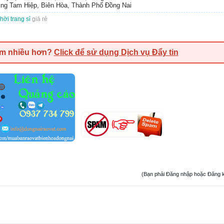
ng Tam Hiệp, Biên Hòa, Thành Phố Đồng Nai
hời trang sỉ
giá rẻ
em nhiều hơn?
Click để sử dụng Dịch vụ Đẩy tin
(Bạn phải Đăng nhập hoặc Đăng ký đ