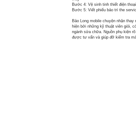
Bước 4: Vệ sinh tinh thiết điện tho
Bước 5: Viết phiếu bảo trì the serv
Bảo Long mobile chuyện nhận thay 
hiện bởi những kỹ thuật viên giỏi, 
ngành sửa chữa. Nguồn phụ kiện rõ 
được tư vấn và giúp đỡ kiểm tra má