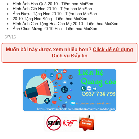
Hình Ảnh Hoa Quà 20-10 - Tiệm hoa MaiSon
Hình Ảnh Giỏ Hoa 20-10 - Tiệm hoa MaiSon
Ảnh Được Tặng Hoa 20-10 - Tiệm hoa MaiSon
20-10 Tặng Hoa Súng - Tiệm hoa MaiSon
Hình Ảnh Con Tặng Hoa Cho Mẹ 20-10 - Tiệm hoa MaiSon
Ảnh Chúc Mừng 20-10 Hoa - Tiệm hoa MaiSon
6/7/16
Muốn bài này được xem nhiều hơn?
Click để sử dụng
Dịch vụ Đẩy tin