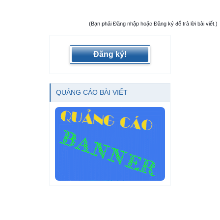
(Bạn phải Đăng nhập hoặc Đăng ký để trả lời bài viết.)
Đăng ký!
QUẢNG CÁO BÀI VIẾT