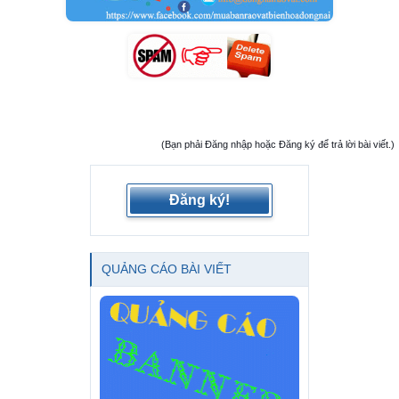
(Bạn phải Đăng nhập hoặc Đăng ký để trả lời bài viết.)
Đăng ký!
QUẢNG CÁO BÀI VIẾT