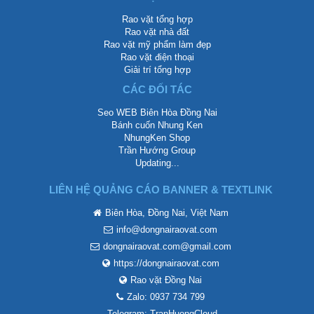
Rao vặt tổng hợp
Rao vặt nhà đất
Rao vặt mỹ phẩm làm đẹp
Rao vặt điện thoại
Giải trí tổng hợp
CÁC ĐỐI TÁC
Seo WEB Biên Hòa Đồng Nai
Bánh cuốn Nhung Ken
NhungKen Shop
Trần Hướng Group
Updating...
LIÊN HỆ QUẢNG CÁO BANNER & TEXTLINK
Biên Hòa, Đồng Nai, Việt Nam
info@dongnairaovat.com
dongnairaovat.com@gmail.com
https://dongnairaovat.com
Rao vặt Đồng Nai
Zalo: 0937 734 799
Telegram: TranHuongCloud