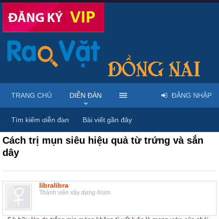
TRANG CHỦ
DIỄN ĐÀN
ĐĂNG NHẬP
Diễn đàn
...
Mỹ phẩm & spa làm đẹp tại Đồng Nai
Tìm kiếm diễn đàn
Bài viết gần đây
Cách trị mụn siêu hiệu quả từ trứng và sắn
dây
libralibra
Thành viên xây dựng 4rum