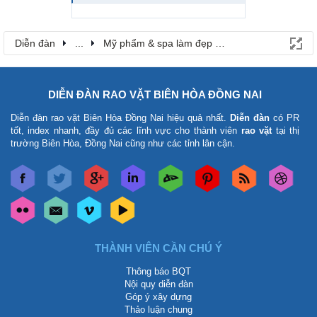
Diễn đàn
...
Mỹ phẩm & spa làm đẹp tại Đồng Nai
DIỄN ĐÀN RAO VẶT BIÊN HÒA ĐỒNG NAI
Diễn đàn rao vặt Biên Hòa Đồng Nai
hiệu quả nhất.
Diễn đàn
có PR
tốt, index nhanh, đầy đủ các lĩnh vực cho thành viên
rao vặt
tại thị
trường Biên Hòa, Đồng Nai cũng như các tỉnh lân cận.
THÀNH VIÊN CẦN CHÚ Ý
Thông báo BQT
Nội quy diễn đàn
Góp ý xây dựng
Thảo luận chung