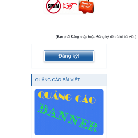
(Bạn phải Đăng nhập hoặc Đăng ký để trả lời bài viết.)
Đăng ký!
QUẢNG CÁO BÀI VIẾT