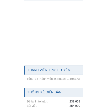
THÀNH VIÊN TRỰC TUYẾN
Tổng: 1 (Thành viên: 0, Khách: 1, Bots: 0)
THỐNG KÊ DIỄN ĐÀN
Đề tài thảo luận:
238,658
Bài viết:
254,090