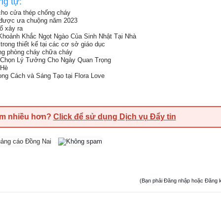
ng tự:
 cho cửa thép chống cháy
 được ưa chuộng năm 2023
ổ xảy ra
 Khoảnh Khắc Ngọt Ngào Của Sinh Nhật Tại Nhà
rong thiết kế tại các cơ sở giáo dục
ong phòng cháy chữa cháy
a Chọn Lý Tưởng Cho Ngày Quan Trọng
 Hè
ng Cách và Sáng Tạo tại Flora Love
em nhiều hơn?
Click để sử dụng Dịch vụ Đẩy tin
(Bạn phải Đăng nhập hoặc Đăng ký đ