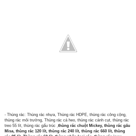
- Thùng rác: Thùng rác nhựa, Thùng rác HDPE, thùng rác công cộng,
thùng rác môi trường, Thùng rác cá heo, thùng rác cánh cụt, thùng rác
treo 55 lít, thùng rác gấu trúc ,
thùng rác chuột Mickey, thùng rác gấu
Misa, thùng rác 120 lít, thùng rác 240 lít, thùng rác 660 lít, thùng