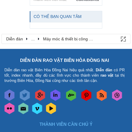
CÓ THỂ BẠN QUAN TÂM
Diễn đàn
...
Máy móc & thiết bị công nông nghiệp
DIỄN ĐÀN RAO VẶT BIÊN HÒA ĐỒNG NAI
Diễn đàn rao vặt Biên Hòa Đồng Nai
hiệu quả nhất.
Diễn đàn
có PR
tốt, index nhanh, đầy đủ các lĩnh vực cho thành viên
rao vặt
tại thị
trường Biên Hòa, Đồng Nai cũng như các tỉnh lân cận.
THÀNH VIÊN CẦN CHÚ Ý