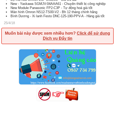
New - Yaskawa SGMJV-04AAA61 - Chuyên thiết bị công nghiệp
New Module Panasonic FP2-C3P - Tự động hoá giá tốt
Màn hình Omron NS12-TS00-V2 - Bh 12 tháng chính hãng
Bình Dương - Xi lanh Festo DNC-125-190-PPV-A - Hàng giá tốt
25/4/18
Muốn bài này được xem nhiều hơn?
Click để sử dụng
Dịch vụ Đẩy tin