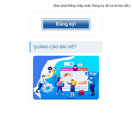
(Bạn phải Đăng nhập hoặc Đăng ký để trả lời bài viết.)
Đăng ký!
QUẢNG CÁO BÀI VIẾT