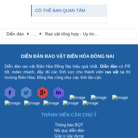
CÓ THỂ BẠN QUAN TÂM
Diễn đàn
...
Rao vặt tổng hợp - Uy tín - Miễn phí
DIỄN ĐÀN RAO VẶT BIÊN HÒA ĐỒNG NAI
Diễn đàn rao vặt Biên Hòa Đồng Nai
hiệu quả nhất.
Diễn đàn
có PR
tốt, index nhanh, đầy đủ các lĩnh vực cho thành viên
rao vặt
tại thị
trường Biên Hòa, Đồng Nai cũng như các tỉnh lân cận.
THÀNH VIÊN CẦN CHÚ Ý
Thông báo BQT
Nội quy diễn đàn
Góp ý xây dựng