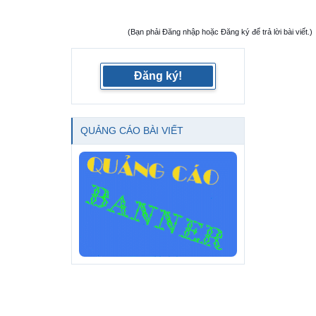
(Bạn phải Đăng nhập hoặc Đăng ký để trả lời bài viết.)
Đăng ký!
QUẢNG CÁO BÀI VIẾT