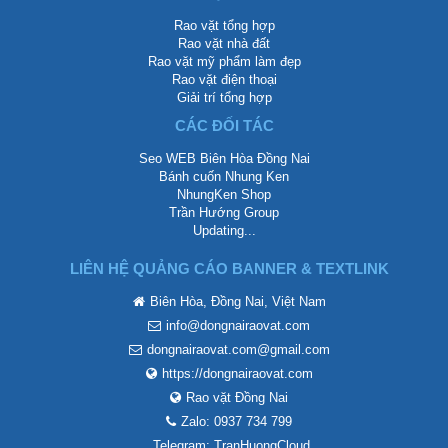
Rao vặt tổng hợp
Rao vặt nhà đất
Rao vặt mỹ phẩm làm đẹp
Rao vặt điện thoại
Giải trí tổng hợp
CÁC ĐỐI TÁC
Seo WEB Biên Hòa Đồng Nai
Bánh cuốn Nhung Ken
NhungKen Shop
Trần Hướng Group
Updating...
LIÊN HỆ QUẢNG CÁO BANNER & TEXTLINK
Biên Hòa, Đồng Nai, Việt Nam
info@dongnairaovat.com
dongnairaovat.com@gmail.com
https://dongnairaovat.com
Rao vặt Đồng Nai
Zalo: 0937 734 799
Telegram: TranHuongCloud