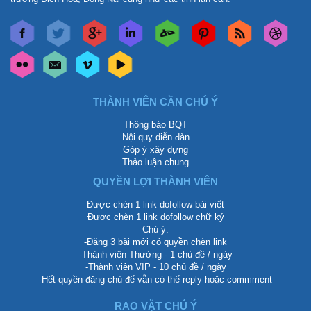
THÀNH VIÊN CẦN CHÚ Ý
Thông báo BQT
Nội quy diễn đàn
Góp ý xây dựng
Thảo luận chung
QUYỀN LỢI THÀNH VIÊN
Được chèn 1 link dofollow bài viết
Được chèn 1 link dofollow chữ ký
Chú ý:
-Đăng 3 bài mới có quyền chèn link
-Thành viên Thường - 1 chủ đề / ngày
-Thành viên VIP - 10 chủ đề / ngày
-Hết quyền đăng chủ để vẫn có thể reply hoặc commment
RAO VẶT CHÚ Ý