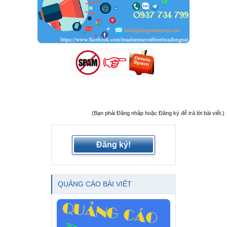
(Bạn phải Đăng nhập hoặc Đăng ký để trả lời bài viết.)
Đăng ký!
QUẢNG CÁO BÀI VIẾT