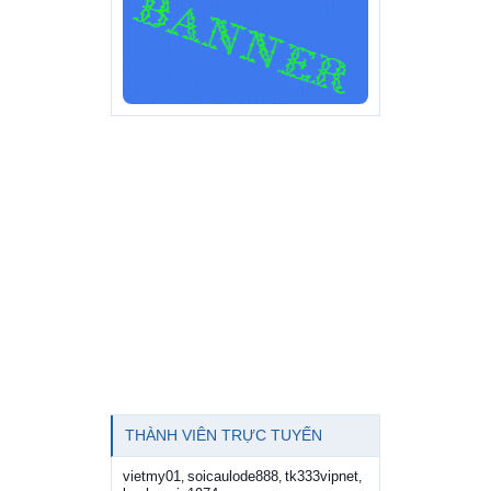
THÀNH VIÊN TRỰC TUYẾN
vietmy01
soicaulode888
tk333vipnet
,
,
,