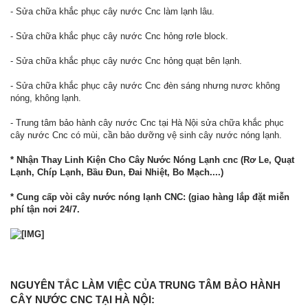
- Sửa chữa khắc phục cây nước Cnc làm lạnh lâu.
- Sửa chữa khắc phục cây nước Cnc hỏng rơle block.
- Sửa chữa khắc phục cây nước Cnc hỏng quạt bên lạnh.
- Sửa chữa khắc phục cây nước Cnc đèn sáng nhưng nươc không
nóng, không lạnh.
- Trung tâm bảo hành cây nước Cnc tại Hà Nội sửa chữa khắc phục
cây nước Cnc có mùi, cần bảo dưỡng vệ sinh cây nước nóng lạnh.
* Nhận Thay Linh Kiện Cho Cây Nước Nóng Lạnh cnc (Rơ Le, Quạt
Lạnh, Chíp Lạnh, Bầu Đun, Đai Nhiệt, Bo Mạch....)
* Cung cấp vòi cây nước nóng lạnh CNC: (giao hàng lắp đặt miễn
phí tận nơi 24/7.
NGUYÊN TẮC LÀM VIỆC CỦA TRUNG TÂM BẢO HÀNH
CÂY NƯỚC CNC TẠI HÀ NỘI: