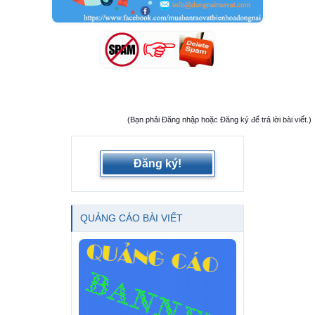
(Bạn phải Đăng nhập hoặc Đăng ký để trả lời bài viết.)
Đăng ký!
QUẢNG CÁO BÀI VIẾT