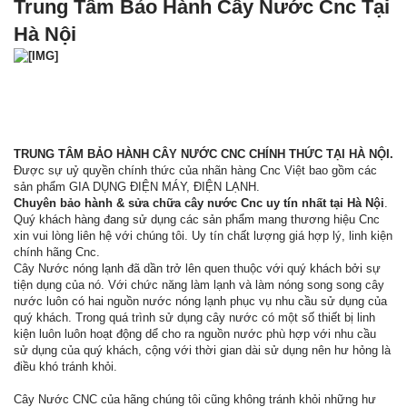
Trung Tâm Bảo Hành Cây Nước Cnc Tại
Hà Nội
TRUNG TÂM BẢO HÀNH CÂY NƯỚC CNC CHÍNH THỨC TẠI HÀ NỘI.
Được sự uỷ quyền chính thức của nhãn hàng Cnc Việt bao gồm các
sản phẩm GIA DỤNG ĐIỆN MÁY, ĐIỆN LẠNH.
Chuyên bảo hành & sửa chữa cây nước Cnc uy tín nhất tại Hà Nội
.
Quý khách hàng đang sử dụng các sản phẩm mang thương hiệu Cnc
xin vui lòng liên hệ với chúng tôi. Uy tín chất lượng giá hợp lý, linh kiện
chính hãng Cnc.
Cây Nước nóng lạnh đã dần trở lên quen thuộc với quý khách bởi sự
tiện dụng của nó. Với chức năng làm lạnh và làm nóng song song cây
nước luôn có hai nguồn nước nóng lạnh phục vụ nhu cầu sử dụng của
quý khách. Trong quá trình sử dụng cây nước có một số thiết bị linh
kiện luôn luôn hoạt động dể cho ra nguồn nước phù hợp với nhu cầu
sử dụng của quý khách, cộng với thời gian dài sử dụng nên hư hỏng là
điều khó tránh khỏi.
Cây Nước CNC của hãng chúng tôi cũng không tránh khỏi những hư