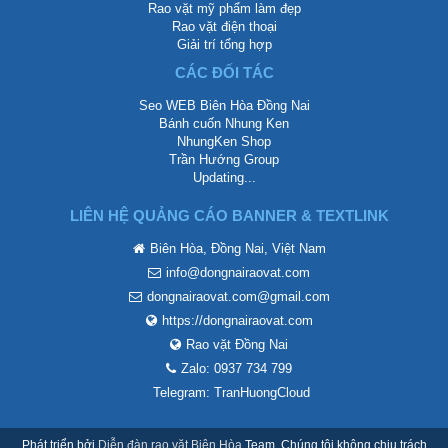
Rao vặt mỹ phẩm làm đẹp
Rao vặt điện thoại
Giải trí tổng hợp
CÁC ĐỐI TÁC
Seo WEB Biên Hòa Đồng Nai
Bánh cuốn Nhung Ken
NhungKen Shop
Trần Hướng Group
Updating...
LIÊN HỆ QUẢNG CÁO BANNER & TEXTLINK
Biên Hòa, Đồng Nai, Việt Nam
info@dongnairaovat.com
dongnairaovat.com@gmail.com
https://dongnairaovat.com
Rao vặt Đồng Nai
Zalo: 0937 734 799
Telegram: TranHuongCloud
Phát triển bởi
Diễn đàn rao vặt Biên Hòa
Team. Chúng tôi không chịu trách