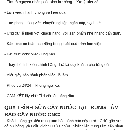
- Tìm rõ nguyên nhân phát sinh hư hỏng – Xử lý triệt để.
- Làm việc nhanh chóng và hiệu quả.
- Tác phong công việc chuyên nghiệp, ngăn nắp, sạch sẽ.
- Ứng xử lễ phép với khách hàng, với sản phẩm nhẹ nhàng cẩn thận.
- Đảm bảo an toàn nao động trong suốt quá trình làm việc.
- Kết thúc công việc đúng hẹn.
- Thay thế linh kiện chính hãng. Trả lại quý khách phụ tùng cũ.
- Viết giấy bảo hành phần việc đã làm.
- Phục vụ 24/24 – không ngại xa.
- CAM KẾT lấy chữ TÍN đặt lên hàng đầu.
QUY TRÌNH SỬA CÂY NƯỚC TẠI TRUNG TÂM
BẢO CÂY NƯỚC CNC:
- Khách hàng gọi đến trung tâm bảo hành báo cây nước CNC gặp sự
cố hư hỏng, yêu cầu dịch vụ sửa chữa. Nhân viên trung tâm tiếp nhận