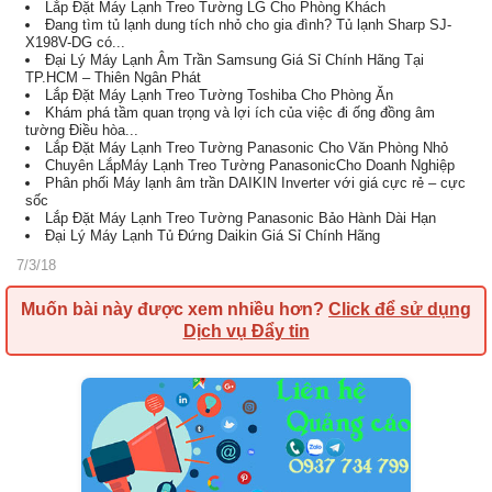
Lắp Đặt Máy Lạnh Treo Tường LG Cho Phòng Khách
Đang tìm tủ lạnh dung tích nhỏ cho gia đình? Tủ lạnh Sharp SJ-
X198V-DG có...
Đại Lý Máy Lạnh Âm Trần Samsung Giá Sỉ Chính Hãng Tại
TP.HCM – Thiên Ngân Phát
Lắp Đặt Máy Lạnh Treo Tường Toshiba Cho Phòng Ăn
Khám phá tầm quan trọng và lợi ích của việc đi ống đồng âm
tường Điều hòa...
Lắp Đặt Máy Lạnh Treo Tường Panasonic Cho Văn Phòng Nhỏ
Chuyên LắpMáy Lạnh Treo Tường PanasonicCho Doanh Nghiệp
Phân phối Máy lạnh âm trần DAIKIN Inverter với giá cực rẻ – cực
sốc
Lắp Đặt Máy Lạnh Treo Tường Panasonic Bảo Hành Dài Hạn
Đại Lý Máy Lạnh Tủ Đứng Daikin Giá Sỉ Chính Hãng
7/3/18
Muốn bài này được xem nhiều hơn?
Click để sử dụng
Dịch vụ Đẩy tin