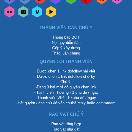
THÀNH VIÊN CẦN CHÚ Ý
Thông báo BQT
Nội quy diễn đàn
Góp ý xây dựng
Thảo luận chung
QUYỀN LỢI THÀNH VIÊN
Được chèn 1 link dofollow bài viết
Được chèn 1 link dofollow chữ ký
Chú ý:
-Đăng 3 bài mới có quyền chèn link
-Thành viên Thường - 1 chủ đề / ngày
-Thành viên VIP - 10 chủ đề / ngày
-Hết quyền đăng chủ để vẫn có thể reply hoặc commment
RAO VẶT CHÚ Ý
Rao vặt tổng hợp
Rao vặt nhà đất