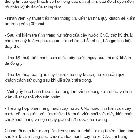
thông tin của quý khách về hư hỏng của sản phẩm, sau đó chuyển đến
bộ phận kỹ thuật của trung tâm.
- Nhân viên kỹ thuật tiếp nhận thông tin, đến tận nhà quý khách để kiểm
tra trong vòng 30 phút.
- Sau khi kiểm tra tình trạng hư hỏng của cây nước CNC, thợ kỹ thuật
báo cho quý khách phương án sửa chữa, khắc phục, báo giá linh kiện
thay thế.
- Thợ kỹ thuật tiến hành sửa chữa cây nước ngay sau khi quý khách
đã đồng ý.
- Thợ kỹ thuật bàn giao cây nước cho quý khách, hướng dẫn quý
khách cách sử dụng sau khi đã sửa chữa xong.
- Viết giấy bảo hành theo mẫu trung tâm về hư hỏng sửa chữa và linh
kiện đã thay thế cho sản phẩm.
- Trường hợp phải mang mạch cây nước CNC hoặc linh kiện của cây
nước về trung tâm để sửa chữa, kỹ thuật viên phải viết giấy biên nhận
cho khách hàng và hẹn ngày giao khi đã sửa chữa xong.
Chúng tôi cam kết mang tới dịch vụ uy tín, chất lượng trước cũng như
sau khi khách hàng sửa chữa và bảo hành cây nước CNC tại trung