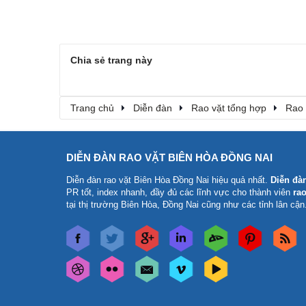
Chia sẻ trang này
Trang chủ
Diễn đàn
Rao vặt tổng hợp
Rao 
DIỄN ĐÀN RAO VẶT BIÊN HÒA ĐỒNG NAI
Diễn đàn rao vặt Biên Hòa Đồng Nai
hiệu quả nhất.
Diễn đà
PR tốt, index nhanh, đầy đủ các lĩnh vực cho thành viên
rao
tại thị trường Biên Hòa, Đồng Nai cũng như các tỉnh lân cận