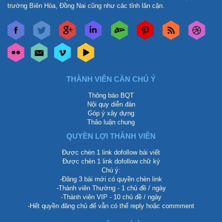
trường Biên Hòa, Đồng Nai cũng như các tỉnh lân cận.
THÀNH VIÊN CẦN CHÚ Ý
Thông báo BQT
Nội quy diễn đàn
Góp ý xây dựng
Thảo luận chung
QUYỀN LỢI THÀNH VIÊN
Được chèn 1 link dofollow bài viết
Được chèn 1 link dofollow chữ ký
Chú ý:
-Đăng 3 bài mới có quyền chèn link
-Thành viên Thường - 1 chủ đề / ngày
-Thành viên VIP - 10 chủ đề / ngày
-Hết quyền đăng chủ để vẫn có thể reply hoặc commment