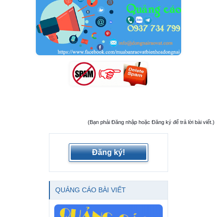
(Bạn phải Đăng nhập hoặc Đăng ký để trả lời bài viết.)
Đăng ký!
QUẢNG CÁO BÀI VIẾT