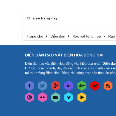
Chia sẻ trang này
Trang chủ
Diễn đàn
Rao vặt tổng hợp
Rao 
DIỄN ĐÀN RAO VẶT BIÊN HÒA ĐỒNG NAI
Diễn đàn rao vặt Biên Hòa Đồng Nai
hiệu quả nhất.
Diễn đà
PR tốt, index nhanh, đầy đủ các lĩnh vực cho thành viên
rao
tại thị trường Biên Hòa, Đồng Nai cũng như các tỉnh lân cận