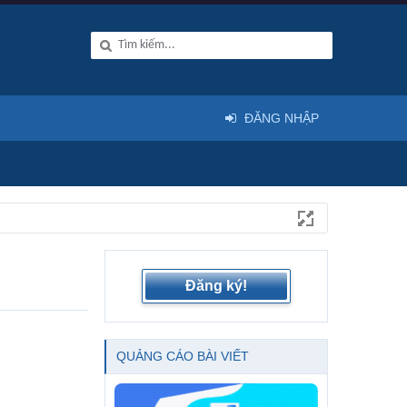
ĐĂNG NHẬP
Đăng ký!
QUẢNG CÁO BÀI VIẾT