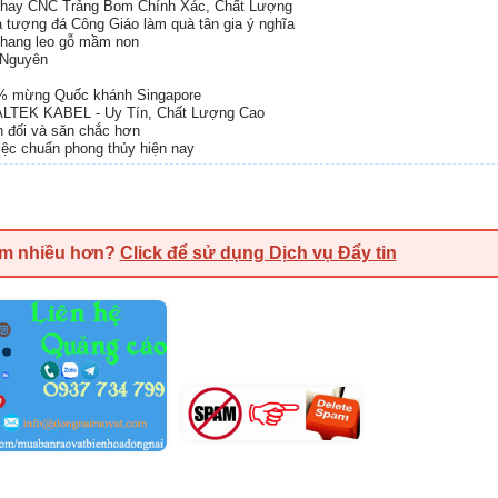
Phay CNC Trảng Bom Chính Xác, Chất Lượng
 tượng đá Công Giáo làm quà tân gia ý nghĩa
 thang leo gỗ mầm non
i Nguyên
% mừng Quốc khánh Singapore
ALTEK KABEL - Uy Tín, Chất Lượng Cao
ân đối và săn chắc hơn
việc chuẩn phong thủy hiện nay
em nhiều hơn?
Click để sử dụng Dịch vụ Đẩy tin