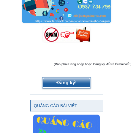
(Bạn phải Đăng nhập hoặc Đăng ký để trả lời bài viết.)
Đăng ký!
QUẢNG CÁO BÀI VIẾT