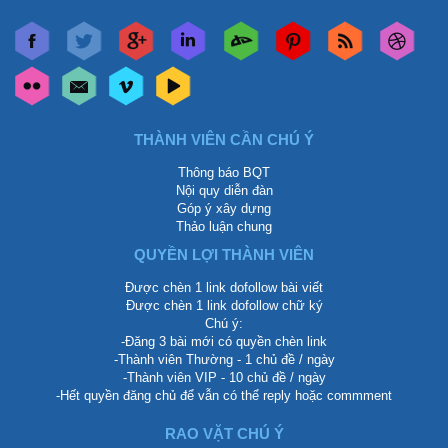
THÀNH VIÊN CẦN CHÚ Ý
Thông báo BQT
Nội quy diễn đàn
Góp ý xây dựng
Thảo luận chung
QUYỀN LỢI THÀNH VIÊN
Được chèn 1 link dofollow bài viết
Được chèn 1 link dofollow chữ ký
Chú ý:
-Đăng 3 bài mới có quyền chèn link
-Thành viên Thường - 1 chủ đề / ngày
-Thành viên VIP - 10 chủ đề / ngày
-Hết quyền đăng chủ để vẫn có thể reply hoặc commment
RAO VẶT CHÚ Ý