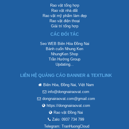
Rao vặt tổng hợp
Rao vặt nhà đất
Rao vặt mỹ phẩm làm đẹp
Rao vặt điện thoại
Giải trí tổng hợp
CÁC ĐỐI TÁC
Seo WEB Biên Hòa Đồng Nai
Bánh cuốn Nhung Ken
NhungKen Shop
Trần Hướng Group
Updating...
LIÊN HỆ QUẢNG CÁO BANNER & TEXTLINK
Biên Hòa, Đồng Nai, Việt Nam
info@dongnairaovat.com
dongnairaovat.com@gmail.com
https://dongnairaovat.com
Rao vặt Đồng Nai
Zalo: 0937 734 799
Telegram: TranHuongCloud