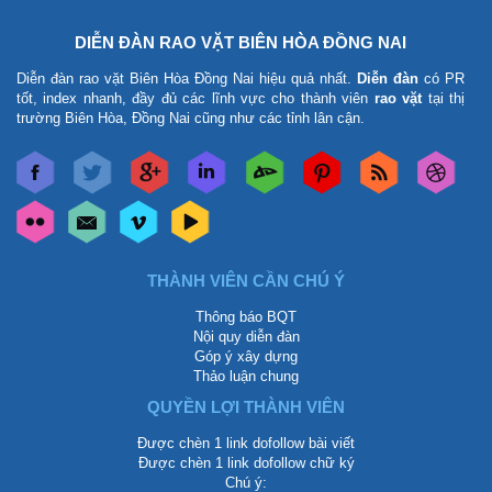
DIỄN ĐÀN RAO VẶT BIÊN HÒA ĐỒNG NAI
Diễn đàn rao vặt Biên Hòa Đồng Nai
hiệu quả nhất.
Diễn đàn
có PR
tốt, index nhanh, đầy đủ các lĩnh vực cho thành viên
rao vặt
tại thị
trường Biên Hòa, Đồng Nai cũng như các tỉnh lân cận.
THÀNH VIÊN CẦN CHÚ Ý
Thông báo BQT
Nội quy diễn đàn
Góp ý xây dựng
Thảo luận chung
QUYỀN LỢI THÀNH VIÊN
Được chèn 1 link dofollow bài viết
Được chèn 1 link dofollow chữ ký
Chú ý: