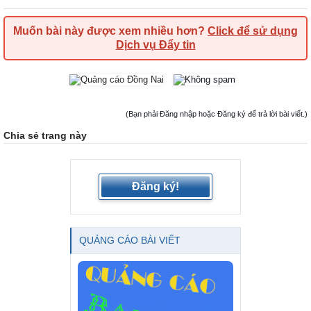
Muốn bài này được xem nhiều hơn?
Click để sử dụng
Dịch vụ Đẩy tin
(Bạn phải Đăng nhập hoặc Đăng ký để trả lời bài viết.)
Chia sẻ trang này
Đăng ký!
QUẢNG CÁO BÀI VIẾT