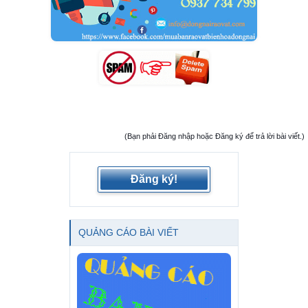
(Bạn phải Đăng nhập hoặc Đăng ký để trả lời bài viết.)
Đăng ký!
QUẢNG CÁO BÀI VIẾT