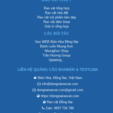
Rao vặt tổng hợp
Rao vặt nhà đất
Rao vặt mỹ phẩm làm đẹp
Rao vặt điện thoại
Giải trí tổng hợp
CÁC ĐỐI TÁC
Seo WEB Biên Hòa Đồng Nai
Bánh cuốn Nhung Ken
NhungKen Shop
Trần Hướng Group
Updating...
LIÊN HỆ QUẢNG CÁO BANNER & TEXTLINK
Biên Hòa, Đồng Nai, Việt Nam
info@dongnairaovat.com
dongnairaovat.com@gmail.com
https://dongnairaovat.com
Rao vặt Đồng Nai
Zalo: 0937 734 799