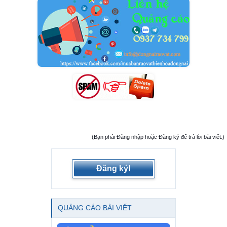
(Bạn phải Đăng nhập hoặc Đăng ký để trả lời bài viết.)
Đăng ký!
QUẢNG CÁO BÀI VIẾT