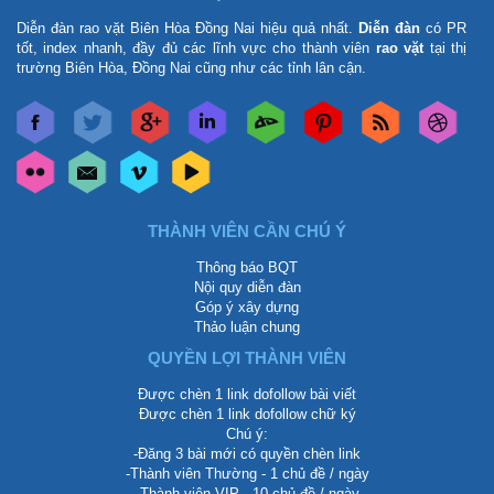
Diễn đàn rao vặt Biên Hòa Đồng Nai
hiệu quả nhất.
Diễn đàn
có PR
tốt, index nhanh, đầy đủ các lĩnh vực cho thành viên
rao vặt
tại thị
trường Biên Hòa, Đồng Nai cũng như các tỉnh lân cận.
THÀNH VIÊN CẦN CHÚ Ý
Thông báo BQT
Nội quy diễn đàn
Góp ý xây dựng
Thảo luận chung
QUYỀN LỢI THÀNH VIÊN
Được chèn 1 link dofollow bài viết
Được chèn 1 link dofollow chữ ký
Chú ý:
-Đăng 3 bài mới có quyền chèn link
-Thành viên Thường - 1 chủ đề / ngày
-Thành viên VIP - 10 chủ đề / ngày