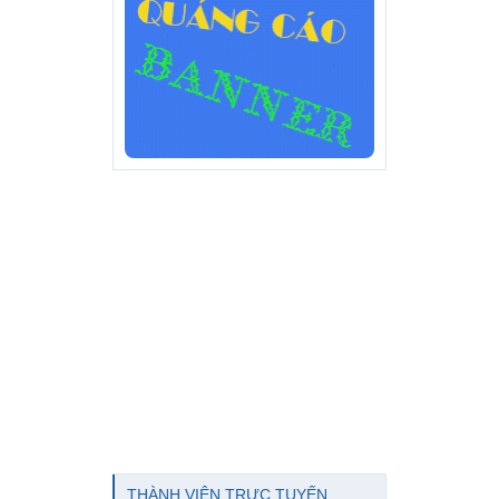
THÀNH VIÊN TRỰC TUYẾN