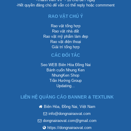
-Hết quyền đăng chủ để vẫn có thể reply hoặc commment
RAO VẶT CHÚ Ý
Rao vặt tổng hợp
Rao vặt nhà đất
Rao vặt mỹ phẩm làm đẹp
Rao vặt điện thoại
Giải trí tổng hợp
CÁC ĐỐI TÁC
Seo WEB Biên Hòa Đồng Nai
Bánh cuốn Nhung Ken
NhungKen Shop
Trần Hướng Group
Updating...
LIÊN HỆ QUẢNG CÁO BANNER & TEXTLINK
Biên Hòa, Đồng Nai, Việt Nam
info@dongnairaovat.com
dongnairaovat.com@gmail.com
https://dongnairaovat.com