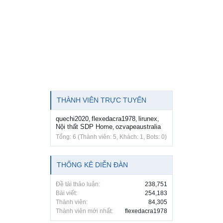
THÀNH VIÊN TRỰC TUYẾN
quechi2020
flexedacra1978
lirunex
,
,
,
Nội thất SDP Home
ozvapeaustralia
,
Tổng: 6 (Thành viên: 5, Khách: 1, Bots: 0)
THỐNG KÊ DIỄN ĐÀN
Đề tài thảo luận:
238,751
Bài viết:
254,183
Thành viên:
84,305
Thành viên mới nhất:
flexedacra1978