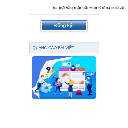
(Bạn phải Đăng nhập hoặc Đăng ký để trả lời bài viết.)
Đăng ký!
QUẢNG CÁO BÀI VIẾT