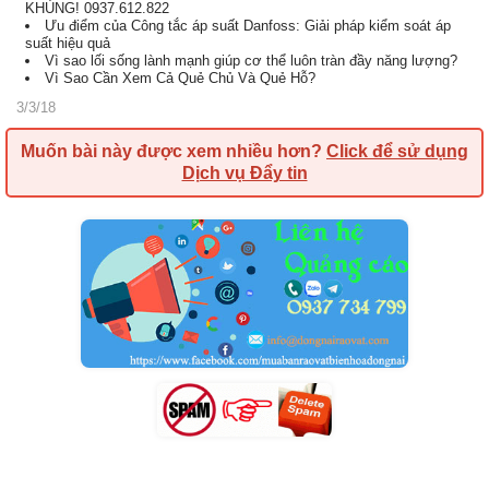
KHỦNG! 0937.612.822
Ưu điểm của Công tắc áp suất Danfoss: Giải pháp kiểm soát áp
suất hiệu quả
Vì sao lối sống lành mạnh giúp cơ thể luôn tràn đầy năng lượng?
Vì Sao Cần Xem Cả Quẻ Chủ Và Quẻ Hỗ?
3/3/18
Muốn bài này được xem nhiều hơn?
Click để sử dụng
Dịch vụ Đẩy tin