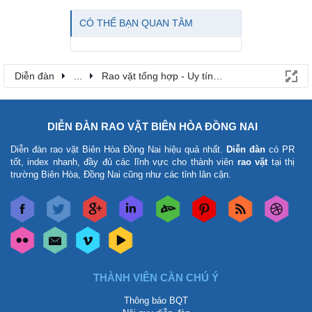
CÓ THỂ BẠN QUAN TÂM
Diễn đàn
...
Rao vặt tổng hợp - Uy tín - Miễn phí
DIỄN ĐÀN RAO VẶT BIÊN HÒA ĐỒNG NAI
Diễn đàn rao vặt Biên Hòa Đồng Nai
hiệu quả nhất.
Diễn đàn
có PR
tốt, index nhanh, đầy đủ các lĩnh vực cho thành viên
rao vặt
tại thị
trường Biên Hòa, Đồng Nai cũng như các tỉnh lân cận.
THÀNH VIÊN CẦN CHÚ Ý
Thông báo BQT