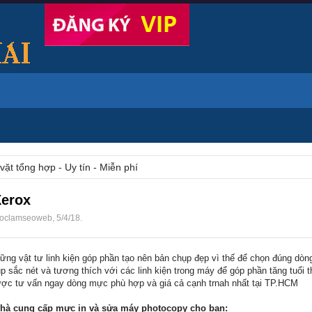
vặt tổng hợp - Uy tín - Miễn phí
Xerox
oclamseoweb
,
5/4/18
.
ững vật tư linh kiện góp phần tạo nên bản chụp đẹp vì thế để chọn đúng dò
 sắc nét và tương thích với các linh kiện trong máy để góp phần tăng tuổi t
được tư vấn ngay dòng mực phù hợp và giá cả cạnh trnah nhất tại TP.HCM
nhà cung cấp mực in và sửa máy photocopy cho bạn: